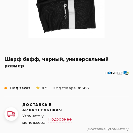
Шарф бафф, черный, универсальный
размер
Под заказ
4.5
Код товара
41565
ДОСТАВКА В
АРХАНГЕЛЬСКАЯ
Уточните у
Подробнее
менеджера
Доставка:
уточните у