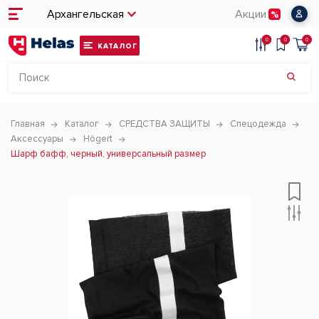
Архангельская
Акции
0
0
0
КАТАЛОГ
Главная
Каталог
СРЕДСТВА ЗАЩИТЫ
Спецодежда
Аксессуары
Högert
Шарф бафф, черный, универсальный размер