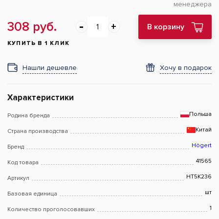
менеджера
308 руб.
В корзину
КУПИТЬ В 1 КЛИК
Нашли дешевле
Хочу в подарок
Характеристики
Польша
Родина бренда
Китай
Страна производства
Högert
Бренд
41565
Код товара
HT5K236
Артикул
шт
Базовая единица
1
Количество проголосовавших