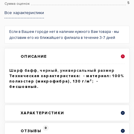
5
Сумма оценок
Все характеристики
Если в Вашем городе нет в наличии нужного Вам товара - мы
доставим его из ближайшего филиала в течение 3-7 дней
ОПИСАНИЕ
Шарф бафф, черный, универсальный размер
Техническая характеристика: - материал: 100%
полиэстер (микрофибра), 130 г/м²; -
бесшовный.
ХАРАКТЕРИСТИКИ
0
ОТЗЫВЫ