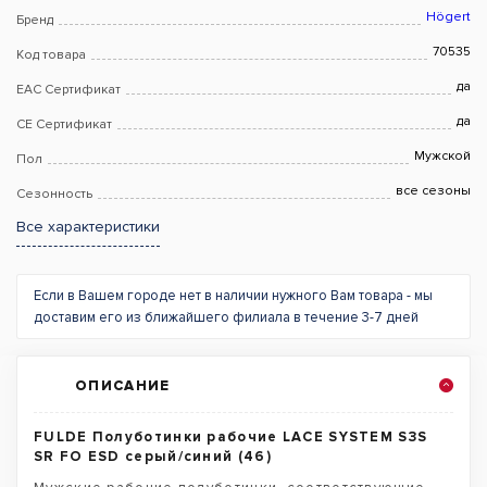
Högert
Бренд
70535
Код товара
да
EAC Сертификат
да
CE Сертификат
Мужской
Пол
все сезоны
Сезонность
Все характеристики
Если в Вашем городе нет в наличии нужного Вам товара - мы
доставим его из ближайшего филиала в течение 3-7 дней
ОПИСАНИЕ
FULDE Полуботинки рабочие LACE SYSTEM S3S
SR FO ESD серый/синий (46)