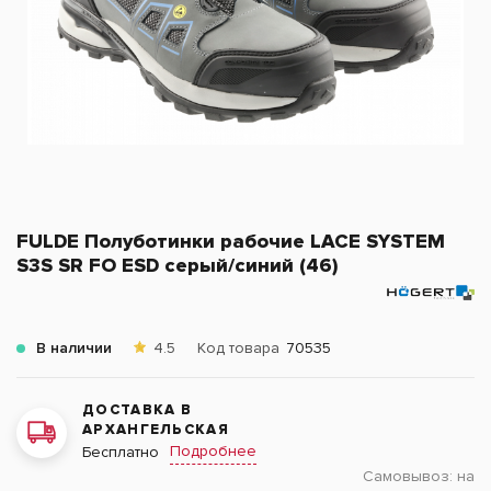
FULDE Полуботинки рабочие LACE SYSTEM
S3S SR FO ESD серый/синий (46)
В наличии
4.5
Код товара
70535
ДОСТАВКА В
АРХАНГЕЛЬСКАЯ
Подробнее
Бесплатно
Самовывоз:
на