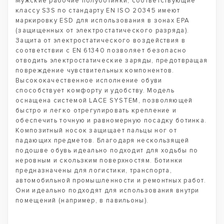
Мужские рабочие полуботинки, соответствующие
классу S3S по стандарту EN ISO 20345 имеют
маркировку ESD для использования в зонах EPA
(защищенных от электростатического разряда).
Защита от электростатического воздействия в
соответствии с EN 61340 позволяет безопасно
отводить электростатические заряды, предотвращая
повреждение чувствительных компонентов.
Высококачественное исполнение обуви
способствует комфорту и удобству. Модель
оснащена системой LACE SYSTEM, позволяющей
быстро и легко отрегулировать крепление и
обеспечить точную и равномерную посадку ботинка.
Композитный носок защищает пальцы ног от
падающих предметов. Благодаря нескользящей
подошве обувь идеально подходит для ходьбы по
неровным и скользким поверхностям. Ботинки
предназначены для логистики, транспорта,
автомобильной промышленности и ремонтных работ.
Они идеально подходят для использования внутри
помещений (например, в павильоны).