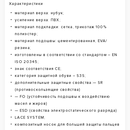
Характеристики
материал верха: нубук;
усиление верха: ПВХ;
материал подкладки: сетка, трикотаж 100%
полиэстер;
материал подошвы: цементированная, EVA/
резина;
изготовлены в соответствии со стандартом – EN
ISO 20345;
знак соответствия CE;
категория защитной обуви – S3S;
дополнительные защитные свойства:— SR
(противоскользящие свойства)
— FO (устойчивость подошвы к воздействию
масел и жиров)
— ESD (свойства электростатического разряда)
LACE SYSTEM;
композитный носок для большей защиты пальцев