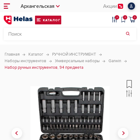
Архангельская
Акции
0
0
0
КАТАЛОГ
Главная
Каталог
РУЧНОЙ ИНСТРУМЕНТ
Наборы инструментов
Универсальные наборы
Garwin
Набор ручных инструментов, 94 предмета