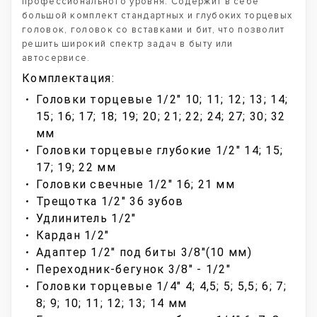
профессионального уровня. Содержит в себе
большой комплект стандартных и глубоких торцевых
головок, головок со вставками и бит, что позволит
решить широкий спектр задач в быту или
автосервисе.
Комплектация:
Головки торцевые 1/2" 10; 11; 12; 13; 14;
15; 16; 17; 18; 19; 20; 21; 22; 24; 27; 30; 32
мм
Головки торцевые глубокие 1/2" 14; 15;
17; 19; 22 мм
Головки свечные 1/2" 16; 21 мм
Трещотка 1/2" 36 зубов
Удлинитель 1/2"
Кардан 1/2"
Адаптер 1/2" под биты 3/8"(10 мм)
Переходник-бегунок 3/8" - 1/2"
Головки торцевые 1/4" 4; 4,5; 5; 5,5; 6; 7;
8; 9; 10; 11; 12; 13; 14 мм