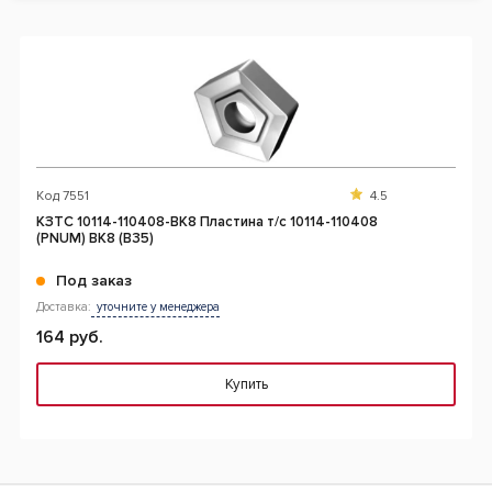
Код
7551
4.5
КЗТС 10114-110408-ВК8 Пластина т/с 10114-110408
(PNUM) ВК8 (В35)
Под заказ
Доставка:
уточните у менеджера
164 руб.
Купить