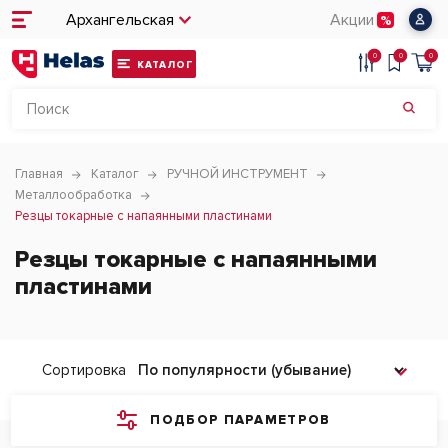
Архангельская
Акции
0
0
0
КАТАЛОГ
Главная
Каталог
РУЧНОЙ ИНСТРУМЕНТ
Металлообработка
Резцы токарные с напаянными пластинами
Резцы токарные с напаянными
пластинами
Сортировка
ПОДБОР ПАРАМЕТРОВ