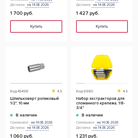
Доставка:
на 14.08.2026
Доставка:
на 14.08.2026
1 700 руб.
1 427 руб.
Купить
Купить
Код
45498
4.5
Код
6980
4.5
Шпильковерт роликовый
Набор экстракторов для
1/2", 10 мм
сломанного крепежа, 1/8-
3/4"
В наличии
В наличии
Самовывоз:
на 14.08.2026
Самовывоз:
на 14.08.2026
Доставка:
на 14.08.2026
Доставка:
на 14.08.2026
1 060 руб.
1 231 руб.