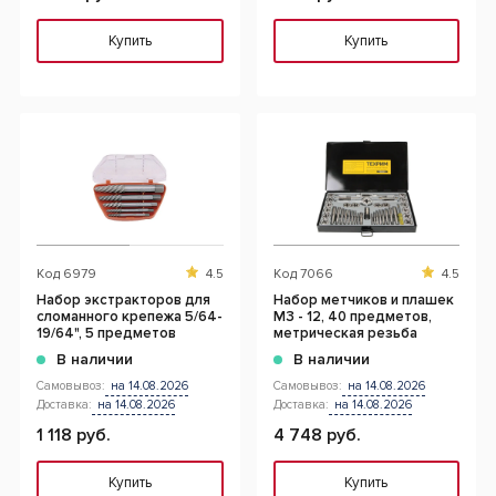
Купить
Купить
Код
6979
4.5
Код
7066
4.5
Набор экстракторов для
Набор метчиков и плашек
сломанного крепежа 5/64-
М3 - 12, 40 предметов,
19/64", 5 предметов
метрическая резьба
В наличии
В наличии
Самовывоз:
на 14.08.2026
Самовывоз:
на 14.08.2026
Доставка:
на 14.08.2026
Доставка:
на 14.08.2026
1 118 руб.
4 748 руб.
Купить
Купить