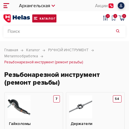
Архангельская
Акции
0
0
0
КАТАЛОГ
Главная
Каталог
РУЧНОЙ ИНСТРУМЕНТ
Металлообработка
Резьбонарезной инструмент (ремонт резьбы)
Резьбонарезной инструмент
(ремонт резьбы)
7
54
Гайколомы
Держатели