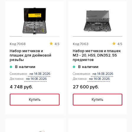
Код
7068
4.5
Код
7063
4.5
Набор метчиков и
Набор метчиков и плашек
плашек для дюймовой
М3 - 20, HSS, DIN352, 55
резьбы
предметов
В наличии
В наличии
Самовывоз:
на 14.08.2026
Самовывоз:
на 14.08.2026
Доставка:
на 14.08.2026
Доставка:
на 14.08.2026
4 748 руб.
27 600 руб.
Купить
Купить