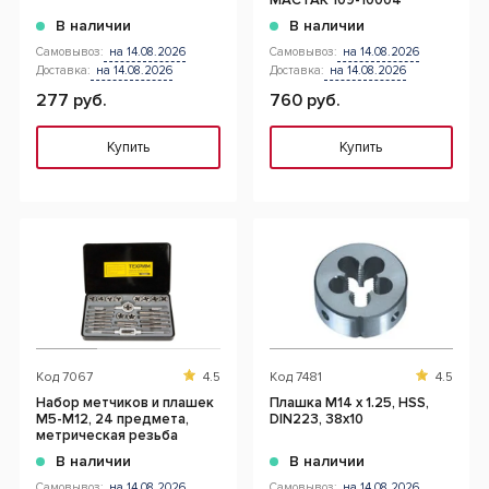
МАСТАК 109-10004
В наличии
В наличии
Самовывоз:
на 14.08.2026
Самовывоз:
на 14.08.2026
Доставка:
на 14.08.2026
Доставка:
на 14.08.2026
277 руб.
760 руб.
Купить
Купить
Код
7067
4.5
Код
7481
4.5
Набор метчиков и плашек
Плашка М14 х 1.25, HSS,
М5-М12, 24 предмета,
DIN223, 38x10
метрическая резьба
В наличии
В наличии
Самовывоз:
на 14.08.2026
Самовывоз:
на 14.08.2026