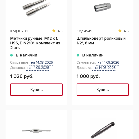
Код
16292
4.5
Код
45495
4.5
Метчики ручные, М12 x 1,
Шпильковерт роликовый
HSS, DIN2181, комплект из
1/2", 6 мм
2 шт.
В наличии
В наличии
Самовывоз:
на 14.08.2026
Самовывоз:
на 14.08.2026
Доставка:
на 14.08.2026
Доставка:
на 14.08.2026
1 026 руб.
1 000 руб.
Купить
Купить