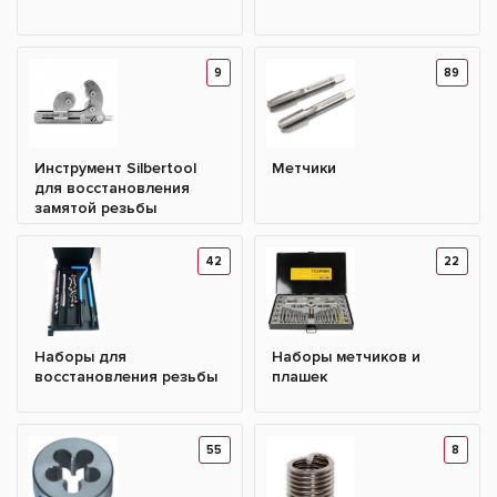
9
89
Инструмент Silbertool
Метчики
для восстановления
замятой резьбы
42
22
Наборы для
Наборы метчиков и
восстановления резьбы
плашек
55
8