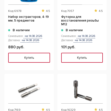
Код
6978
4.5
Код
7057
4.5
Набор экстракторов, 4-19
Футорка для
мм, 5 предметов
восстановления резьбы
М12
В наличии
В наличии
Самовывоз:
на 14.08.2026
Самовывоз:
на 14.08.2026
Доставка:
на 14.08.2026
Доставка:
на 14.08.2026
880 руб.
101 руб.
Купить
Купить
Код
7169
4.5
Код
16329
4.5