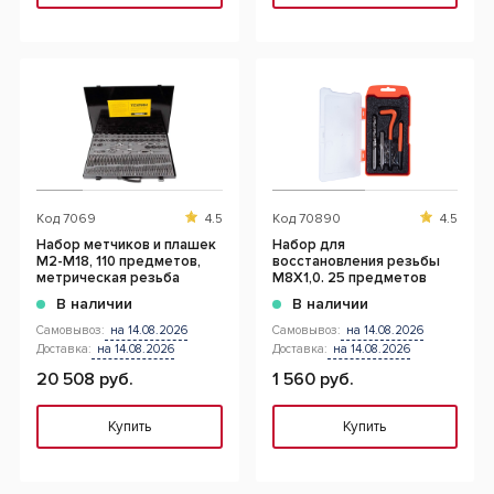
Код
7069
4.5
Код
70890
4.5
Набор метчиков и плашек
Набор для
М2-М18, 110 предметов,
восстановления резьбы
метрическая резьба
М8Х1,0. 25 предметов
В наличии
В наличии
Самовывоз:
на 14.08.2026
Самовывоз:
на 14.08.2026
Доставка:
на 14.08.2026
Доставка:
на 14.08.2026
20 508 руб.
1 560 руб.
Купить
Купить