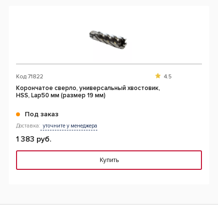
Код
71822
4.5
Корончатое сверло, универсальный хвостовик,
HSS, Lap50 мм (размер 19 мм)
Под заказ
Доставка:
уточните у менеджера
1 383 руб.
Купить