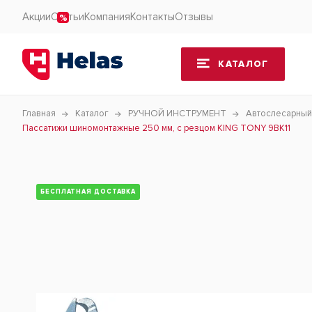
Акции
Статьи
Компания
Контакты
Отзывы
КАТАЛОГ
Главная
Каталог
РУЧНОЙ ИНСТРУМЕНТ
Автослесарный
Пассатижи шиномонтажные 250 мм, с резцом KING TONY 9BK11
БЕСПЛАТНАЯ ДОСТАВКА