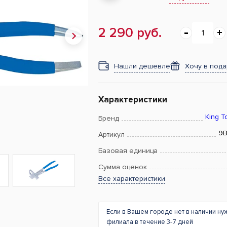
2 290 руб.
Нашли дешевле
Хочу в под
Характеристики
King T
Бренд
9B
Артикул
Базовая единица
Сумма оценок
Все характеристики
Если в Вашем городе нет в наличии ну
филиала в течение 3-7 дней