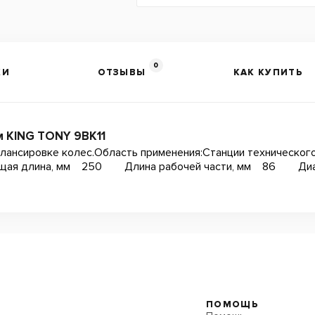
0
КИ
ОТЗЫВЫ
КАК КУПИТЬ
 KING TONY 9BK11
алансировке колес.Область применения:Станции технического
 Общая длина, мм 250 Длина рабочей части, мм 86 Ди
ПОМОЩЬ