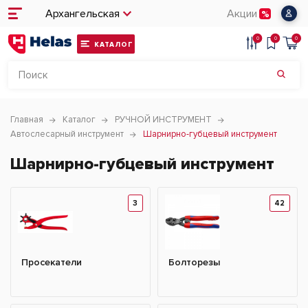
Архангельская
Акции
0
0
0
КАТАЛОГ
Главная
Каталог
РУЧНОЙ ИНСТРУМЕНТ
Автослесарный инструмент
Шарнирно-губцевый инструмент
Шарнирно-губцевый инструмент
3
42
Просекатели
Болторезы