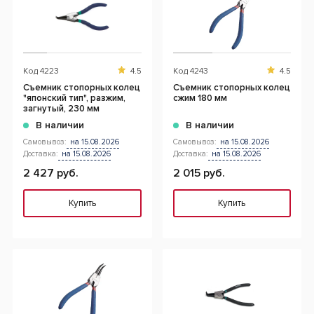
Код
4223
4.5
Код
4243
4.5
Съемник стопорных колец
Съемник стопорных колец
"японский тип", разжим,
сжим 180 мм
загнутый, 230 мм
В наличии
В наличии
Самовывоз:
на 15.08.2026
Самовывоз:
на 15.08.2026
Доставка:
на 15.08.2026
Доставка:
на 15.08.2026
2 427 руб.
2 015 руб.
Купить
Купить