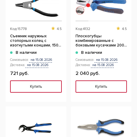
Код
15778
4.5
Код
4132
4.5
Съемник наружных
Плоскогубцы
стопорных колец с
комбинированные с
изогнутыми концами, 150
боковыми кусачками 200
мм
мм
В наличии
В наличии
Самовывоз:
на 15.08.2026
Самовывоз:
на 15.08.2026
Доставка:
на 15.08.2026
Доставка:
на 15.08.2026
721 руб.
2 040 руб.
Купить
Купить