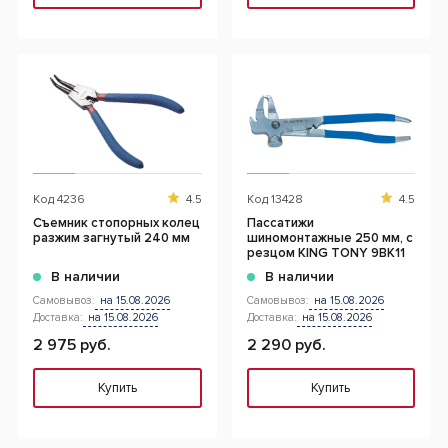
Код
4236
4.5
Код
13428
4.5
Съемник стопорных колец
Пассатижи
разжим загнутый 240 мм
шиномонтажные 250 мм, с
резцом KING TONY 9BK11
В наличии
В наличии
Самовывоз:
на 15.08.2026
Самовывоз:
на 15.08.2026
Доставка:
на 15.08.2026
Доставка:
на 15.08.2026
2 975 руб.
2 290 руб.
Купить
Купить