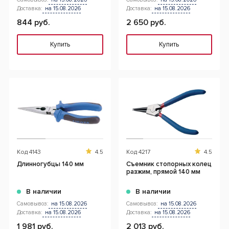
Доставка:
на 15.08.2026
Доставка:
на 15.08.2026
844 руб.
2 650 руб.
Купить
Купить
Код
4143
4.5
Код
4217
4.5
Длинногубцы 140 мм
Съемник стопорных колец
разжим, прямой 140 мм
В наличии
В наличии
Самовывоз:
на 15.08.2026
Самовывоз:
на 15.08.2026
Доставка:
на 15.08.2026
Доставка:
на 15.08.2026
1 981 руб.
2 013 руб.