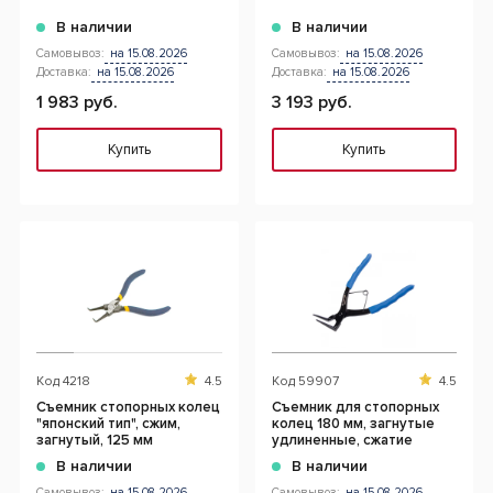
В наличии
В наличии
Самовывоз:
на 15.08.2026
Самовывоз:
на 15.08.2026
Доставка:
на 15.08.2026
Доставка:
на 15.08.2026
1 983 руб.
3 193 руб.
Купить
Купить
Код
4218
4.5
Код
59907
4.5
Съемник стопорных колец
Съемник для стопорных
"японский тип", сжим,
колец 180 мм, загнутые
загнутый, 125 мм
удлиненные, сжатие
В наличии
В наличии
Самовывоз:
на 15.08.2026
Самовывоз:
на 15.08.2026