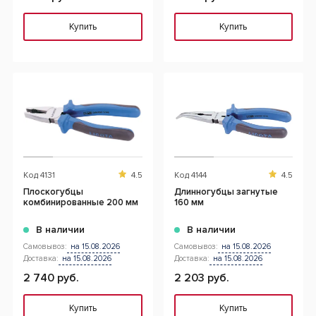
Купить
Купить
Код
4131
4.5
Код
4144
4.5
Плоскогубцы
Длинногубцы загнутые
комбинированные 200 мм
160 мм
В наличии
В наличии
Самовывоз:
на 15.08.2026
Самовывоз:
на 15.08.2026
Доставка:
на 15.08.2026
Доставка:
на 15.08.2026
2 740 руб.
2 203 руб.
Купить
Купить