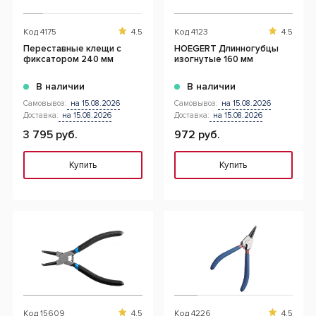
Код
4175
4.5
Код
4123
4.5
Переставные клещи с
HOEGERT Длинногубцы
фиксатором 240 мм
изогнутые 160 мм
В наличии
В наличии
Самовывоз:
на 15.08.2026
Самовывоз:
на 15.08.2026
Доставка:
на 15.08.2026
Доставка:
на 15.08.2026
3 795 руб.
972 руб.
Купить
Купить
Код
15609
4.5
Код
4226
4.5