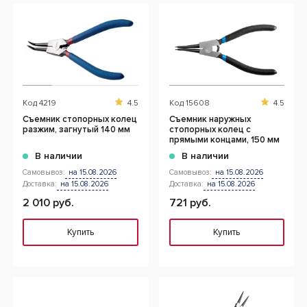
Код
4219
4.5
Код
15608
4.5
Съемник стопорных колец
Съемник наружных
разжим, загнутый 140 мм
стопорных колец с
прямыми концами, 150 мм
В наличии
В наличии
Самовывоз:
на 15.08.2026
Самовывоз:
на 15.08.2026
Доставка:
на 15.08.2026
Доставка:
на 15.08.2026
2 010 руб.
721 руб.
Купить
Купить