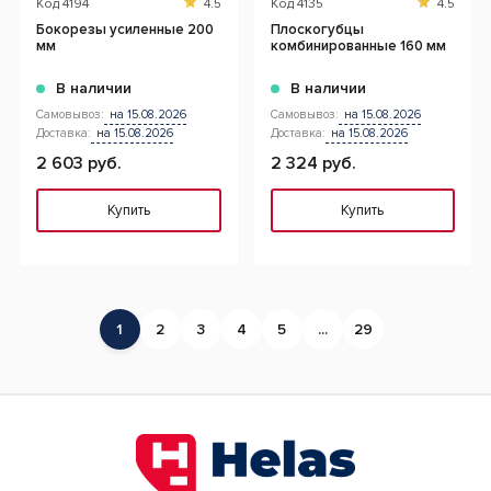
Код
4194
4.5
Код
4135
4.5
Бокорезы усиленные 200
Плоскогубцы
мм
комбинированные 160 мм
В наличии
В наличии
Самовывоз:
на 15.08.2026
Самовывоз:
на 15.08.2026
Доставка:
на 15.08.2026
Доставка:
на 15.08.2026
2 603 руб.
2 324 руб.
Купить
Купить
1
2
3
4
5
...
29