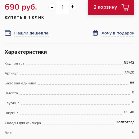
690 руб.
В корзину
КУПИТЬ В 1 КЛИК
Нашли дешевле
Хочу в подарок
Характеристики
53742
Код товара
77420
Артикул
шт
Базовая единица
0
Высота
0
Глубина
65 мм
Ширина
Волгоград
Склады для фильтра
0
Вес