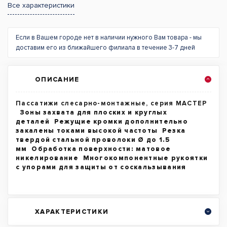
Все характеристики
Если в Вашем городе нет в наличии нужного Вам товара - мы
доставим его из ближайшего филиала в течение 3-7 дней
ОПИСАНИЕ
Пассатижи слесарно-монтажные, серия МАСТЕР
Зоны захвата для плоских и круглых
деталей Режущие кромки дополнительно
закалены токами высокой частоты Резка
твердой стальной проволоки Ø до 1.5
мм Обработка поверхности: матовое
никелирование Многокомпонентные рукоятки
с упорами для защиты от соскальзывания
ХАРАКТЕРИСТИКИ