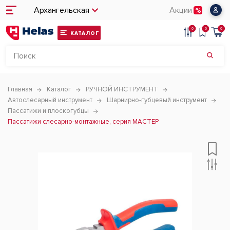
Архангельская
Акции
0
0
0
КАТАЛОГ
Главная
Каталог
РУЧНОЙ ИНСТРУМЕНТ
Автослесарный инструмент
Шарнирно-губцевый инструмент
Пассатижи и плоскогубцы
Пассатижи слесарно-монтажные, серия МАСТЕР