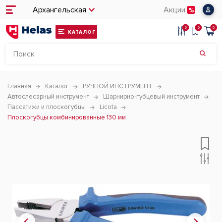
Архангельская
Акции
0
0
0
КАТАЛОГ
Главная
Каталог
РУЧНОЙ ИНСТРУМЕНТ
Автослесарный инструмент
Шарнирно-губцевый инструмент
Пассатижи и плоскогубцы
Licota
Плоскогубцы комбинированные 130 мм