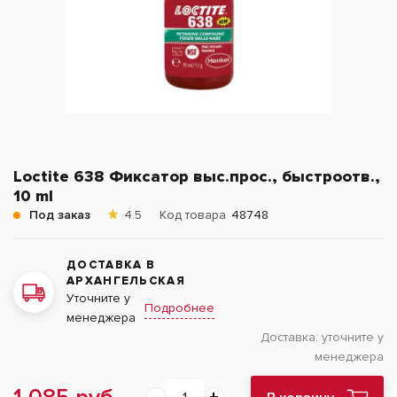
Loctite 638 Фиксатор выс.прос., быстроотв.,
10 ml
Под заказ
4.5
Код товара
48748
ДОСТАВКА В
АРХАНГЕЛЬСКАЯ
Уточните у
Подробнее
менеджера
Доставка:
уточните у
менеджера