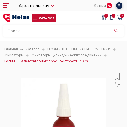
Архангельская
Акции
0
0
0
КАТАЛОГ
Главная
Каталог
ПРОМЫШЛЕННЫЕ КЛЕИ ГЕРМЕТИКИ
Фиксаторы
Фиксаторы цилиндрических соединений
Loctite 638 Фиксатор выс.прос., быстроотв., 10 ml