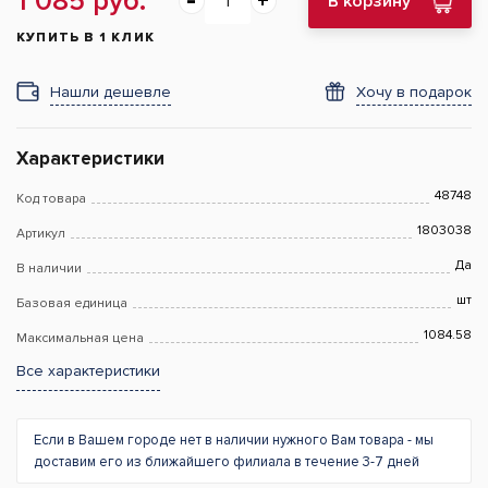
1 085 руб.
В корзину
КУПИТЬ В 1 КЛИК
Нашли дешевле
Хочу в подарок
Характеристики
48748
Код товара
1803038
Артикул
Да
В наличии
шт
Базовая единица
1084.58
Максимальная цена
Все характеристики
Если в Вашем городе нет в наличии нужного Вам товара - мы
доставим его из ближайшего филиала в течение 3-7 дней