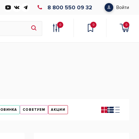
8 800 550 09 32
Войти
0
0
0
НОВИНКА
СОВЕТУЕМ
АКЦИИ