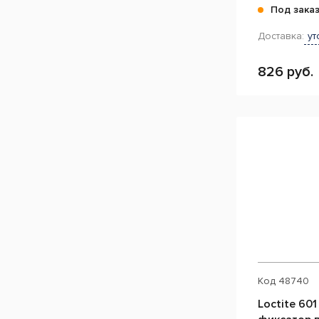
Под зака
Доставка:
ут
826 руб.
Код
48740
Loctite 601