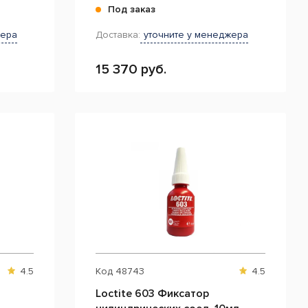
Под заказ
жера
Доставка:
уточните у менеджера
15 370 руб.
4.5
Код
48743
4.5
Loctite 603 Фиксатор