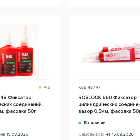
4.5
Код
48747
48 Фиксатор
ROSLOCK 660 Фиксатор
ских соединений,
цилиндрических соединен
м, фасовка 50г
зазор 0,5мм, фасовка 50
и
В наличии
на 15.08.2026
Самовывоз:
на 15.08.2026