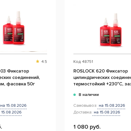
4.5
Код
48751
03 Фиксатор
ROSLOCK 620 Фиксатор
ских соединений,
цилиндрических соединен
мм, фасовка 50г
термостойкий +230°С, за
0,25мм, фасовка 50г
и
В наличии
на 15.08.2026
Самовывоз:
на 15.08.2026
 15.08.2026
Доставка:
на 15.08.2026
.
1 080 руб.