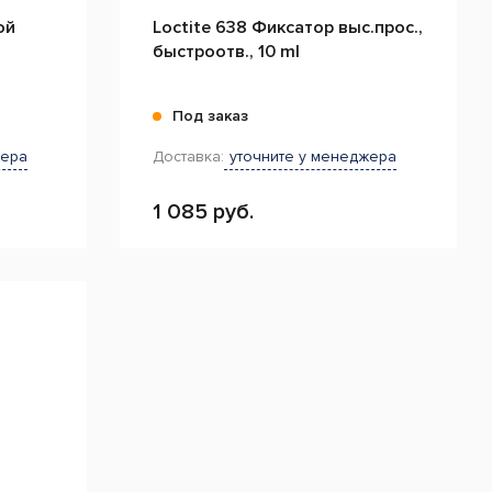
ой
Loctite 638 Фиксатор выс.прос.,
быстроотв., 10 ml
Под заказ
жера
Доставка:
уточните у менеджера
1 085 руб.