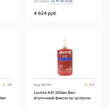
Доставка:
на 15.08.2026
4 624 руб.
4.5
Код
48739
4.5
Loctite 641 250мл Вал-
0мл
втулочный фиксатор ср.прочн.