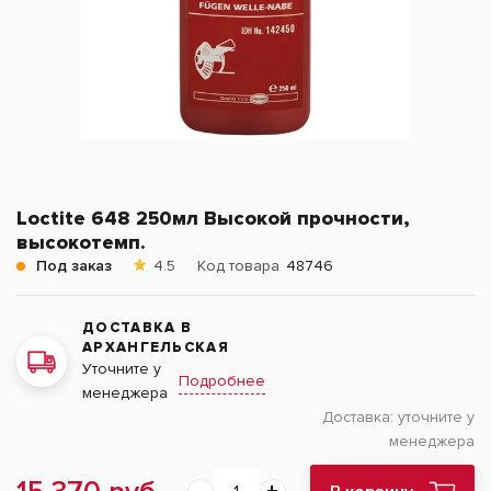
Loctite 648 250мл Высокой прочности,
высокотемп.
Под заказ
4.5
Код товара
48746
ДОСТАВКА В
АРХАНГЕЛЬСКАЯ
Уточните у
Подробнее
менеджера
Доставка:
уточните у
менеджера