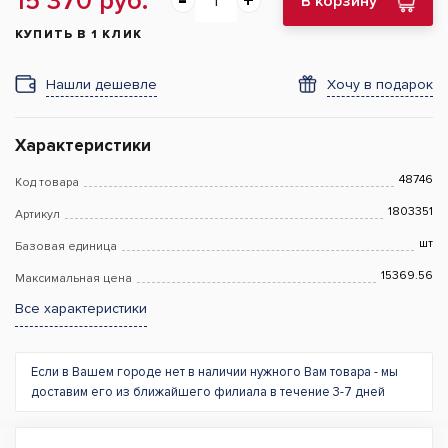
15 370 руб.
В корзину
КУПИТЬ В 1 КЛИК
Нашли дешевле
Хочу в подарок
Характеристики
48746
Код товара
1803351
Артикул
шт
Базовая единица
15369.56
Максимальная цена
Все характеристики
Если в Вашем городе нет в наличии нужного Вам товара - мы
доставим его из ближайшего филиала в течение 3-7 дней