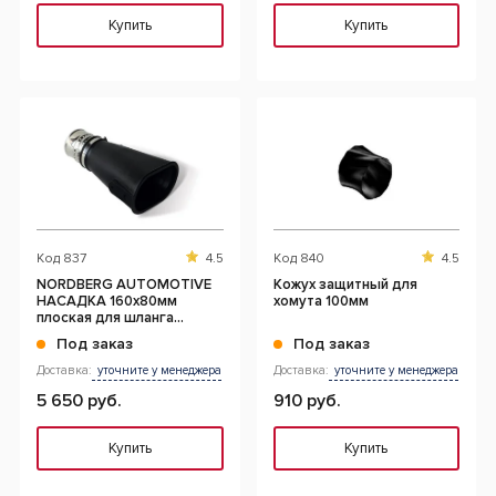
Купить
Купить
Код
837
4.5
Код
840
4.5
NORDBERG AUTOMOTIVE
Кожух защитный для
НАСАДКА 160x80мм
хомута 100мм
плоская для шланга
D=100мм
Под заказ
Под заказ
Доставка:
уточните у менеджера
Доставка:
уточните у менеджера
5 650 руб.
910 руб.
Купить
Купить