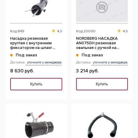
Код
849
4.5
Код
20090
4.5
Насадка резиновая
NORDBERG НАСАДКА
круглая с внутренним
AN075DH резиновая
фиксатором на шланг
овальная с ручкой на
D=100мм
шланг D=75мм
Под заказ
Под заказ
Доставка:
уточните у менеджера
Доставка:
уточните у менеджера
8 630 руб.
3 214 руб.
Купить
Купить