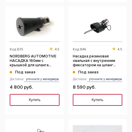
Код
835
4.5
Код
846
4.5
NORDBERG AUTOMOTIVE
Насадка резиновая
НАСАДКА 160мм с
овальная с внутренним
крышкой для шланга
фиксатором на шланг
D=100мм
D=75мм
Под заказ
Под заказ
Доставка:
уточните у менеджера
Доставка:
уточните у менеджера
4 800 руб.
8 590 руб.
Купить
Купить