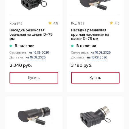
Код
845
4.5
Код
838
4.5
Насадка резиновая
Насадка резиновая
овальная на шланг D=75
круглая наклонная на
мм
шланг D=75 мм
В наличии
В наличии
Самовывоз:
на 16.08.2026
Самовывоз:
на 16.08.2026
Доставка:
на 16.08.2026
Доставка:
на 16.08.2026
2 340 руб.
3 190 руб.
Купить
Купить