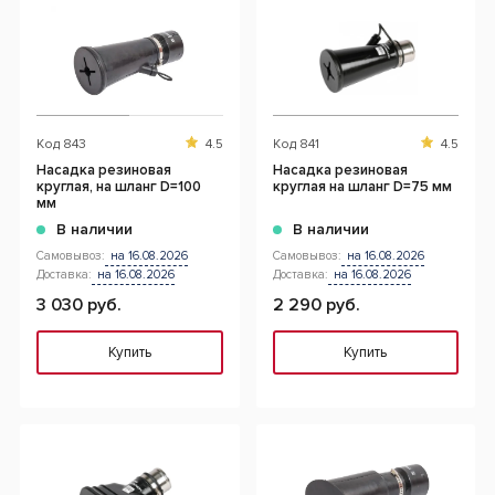
Код
843
4.5
Код
841
4.5
Насадка резиновая
Насадка резиновая
круглая, на шланг D=100
круглая на шланг D=75 мм
мм
В наличии
В наличии
Самовывоз:
на 16.08.2026
Самовывоз:
на 16.08.2026
Доставка:
на 16.08.2026
Доставка:
на 16.08.2026
3 030 руб.
2 290 руб.
Купить
Купить