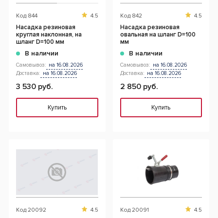
Код
844
4.5
Код
842
4.5
Насадка резиновая
Насадка резиновая
круглая наклонная, на
овальная на шланг D=100
шланг D=100 мм
мм
В наличии
В наличии
Самовывоз:
на 16.08.2026
Самовывоз:
на 16.08.2026
Доставка:
на 16.08.2026
Доставка:
на 16.08.2026
3 530 руб.
2 850 руб.
Купить
Купить
Код
20092
4.5
Код
20091
4.5