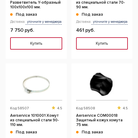
Разветвитель Y-образный
из специальной стали 70-
100х100x100 мм.
90 мм.
Под заказ
Под заказ
Доставка:
уточните у менеджера
Доставка:
уточните у менеджера
7 750 руб.
461 руб.
Купить
Купить
Код
58507
4.5
Код
58508
4.5
Aerservice 1010001 Хомут
Aerservice COM00018
из специальной стали 90-
Защитный кожух хомута
110 мм.
75 мм.
Под заказ
Под заказ