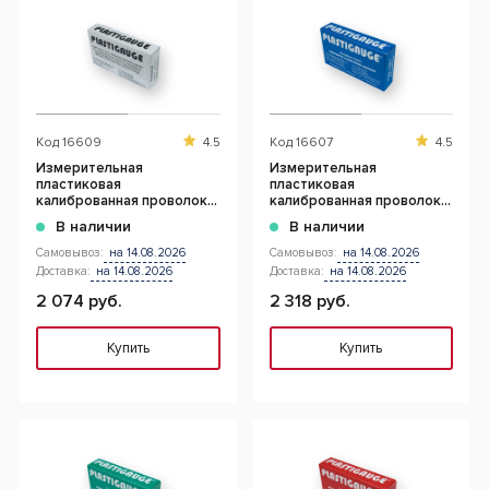
Код
16609
4.5
Код
16607
4.5
Измерительная
Измерительная
пластиковая
пластиковая
калиброванная проволока
калиброванная проволока
0.018 мм - 0.045 мм ( 10
0.100 мм - 0.250 мм ( 10 шт
В наличии
В наличии
шт)
)
Самовывоз:
на 14.08.2026
Самовывоз:
на 14.08.2026
Доставка:
на 14.08.2026
Доставка:
на 14.08.2026
2 074 руб.
2 318 руб.
Купить
Купить