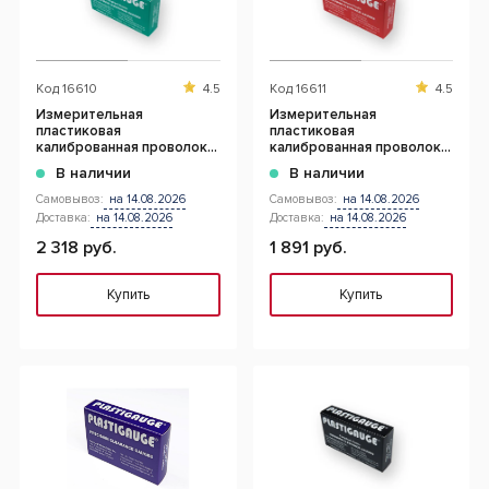
Код
16610
4.5
Код
16611
4.5
Измерительная
Измерительная
пластиковая
пластиковая
калиброванная проволока
калиброванная проволока
0.175 мм - 0.500 мм ( 10 шт
0.025 мм - 0.175 мм (10 шт)
В наличии
В наличии
)
Самовывоз:
на 14.08.2026
Самовывоз:
на 14.08.2026
Доставка:
на 14.08.2026
Доставка:
на 14.08.2026
2 318 руб.
1 891 руб.
Купить
Купить