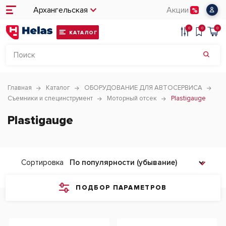
Архангельская
Акции
0
0
0
КАТАЛОГ
Главная
Каталог
ОБОРУДОВАНИЕ ДЛЯ АВТОСЕРВИСА
Съемники и специнструмент
Моторный отсек
Plastigauge
Plastigauge
Сортировка
ПОДБОР ПАРАМЕТРОВ