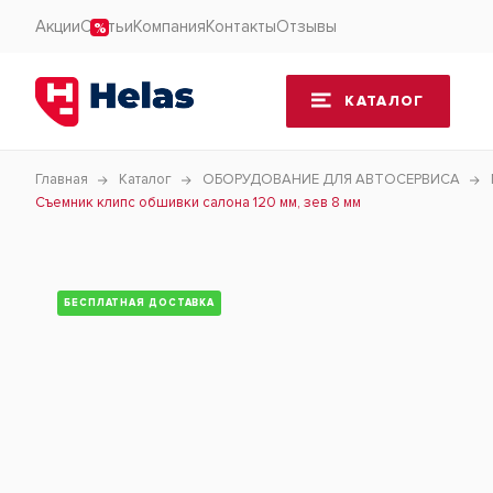
Акции
Статьи
Компания
Контакты
Отзывы
КАТАЛОГ
Главная
Каталог
ОБОРУДОВАНИЕ ДЛЯ АВТОСЕРВИСА
Съемник клипс обшивки салона 120 мм, зев 8 мм
БЕСПЛАТНАЯ ДОСТАВКА