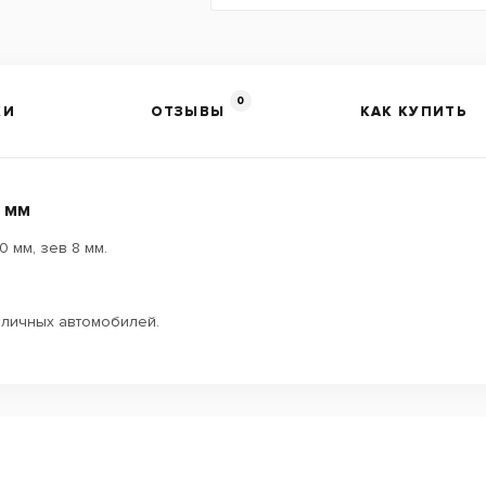
0
КИ
ОТЗЫВЫ
КАК КУПИТЬ
8 мм
 мм, зев 8 мм.
зличных автомобилей.