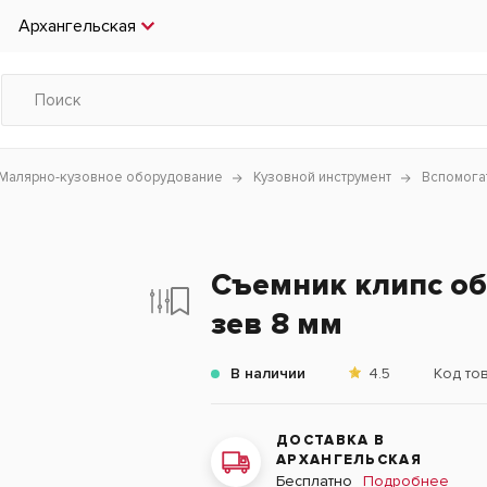
Архангельская
Малярно-кузовное оборудование
Кузовной инструмент
Вспомога
Съемник клипс об
зев 8 мм
В наличии
4.5
Код то
ДОСТАВКА В
АРХАНГЕЛЬСКАЯ
Подробнее
Бесплатно