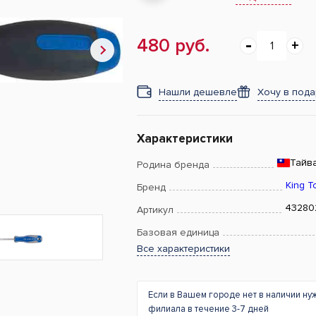
480 руб.
Нашли дешевле
Хочу в под
Характеристики
Тайв
Родина бренда
King T
Бренд
43280
Артикул
Базовая единица
Все характеристики
Если в Вашем городе нет в наличии ну
филиала в течение 3-7 дней