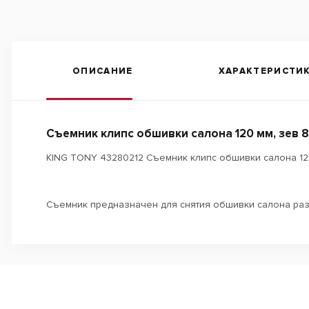
ОПИСАНИЕ
ХАРАКТЕРИСТИ
Съемник клипс обшивки салона 120 мм, зев 
KING TONY 43280212 Съемник клипс обшивки салона 120
Съемник предназначен для снятия обшивки салона ра