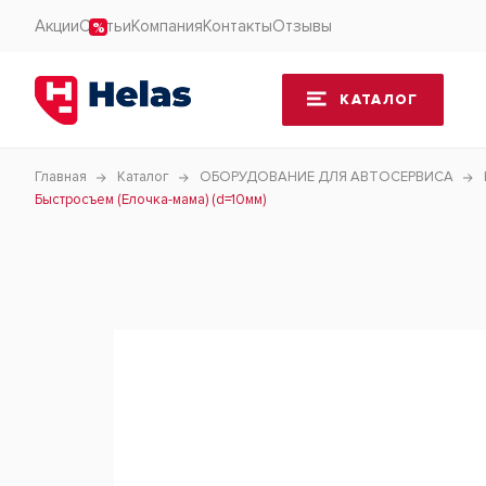
Акции
Статьи
Компания
Контакты
Отзывы
КАТАЛОГ
Главная
Каталог
ОБОРУДОВАНИЕ ДЛЯ АВТОСЕРВИСА
Быстросъем (Елочка-мама) (d=10мм)