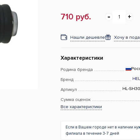
710 руб.
Нашли дешевле
Хочу в под
Характеристики
Рос
Родина бренда
HE
Бренд
HL-SH30
Артикул
Сумма оценок
Все характеристики
Если в Вашем городе нет в наличии ну
филиала в течение 3-7 дней