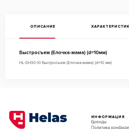
ОПИСАНИЕ
ХАРАКТЕРИСТИ
Быстросъем (Елочка-мама) (d=10мм)
HL-SH30-10 Быстросъем (Елочка-мама) (d=10 мм)
ИНФОРМАЦИЯ
Бренды
Политика конфиде