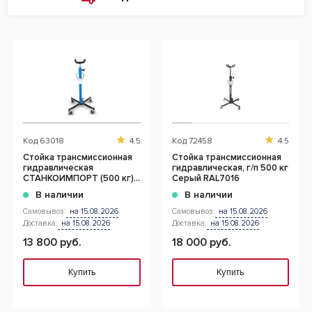
Код
63018
4.5
Код
72458
4.5
Стойка трансмиссионная
Стойка трансмиссионная
гидравлическая
гидравлическая, г/п 500 кг
СТАНКОИМПОРТ (500 кг),
Серый RAL7016
SD0303
В наличии
В наличии
Самовывоз:
на 15.08.2026
Самовывоз:
на 15.08.2026
Доставка:
на 15.08.2026
Доставка:
на 15.08.2026
13 800 руб.
18 000 руб.
Купить
Купить