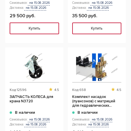
Самовывоз:
на 15.08.2026
Самовывоз:
на 15.08.2026
Доставка:
на 15.08.2026
Доставка:
на 15.08.2026
29 500 руб.
35 500 руб.
Купить
Купить
Код
12596
4.5
Код
658
4.5
ЗАПЧАСТЬ КОЛЕСА для
Комплект насадок
крана N3720
(пуансонов) c матрицей
для гидравлических
прессов
В наличии
В наличии
Самовывоз:
на 15.08.2026
Самовывоз:
на 15.08.2026
Доставка:
на 15.08.2026
Доставка:
на 15.08.2026