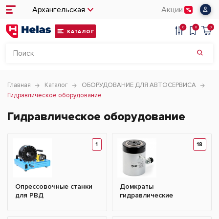
Архангельская
Акции
0
0
0
КАТАЛОГ
Главная
Каталог
ОБОРУДОВАНИЕ ДЛЯ АВТОСЕРВИСА
Гидравлическое оборудование
Гидравлическое оборудование
1
18
Опрессовочные станки
Домкраты
для РВД
гидравлические