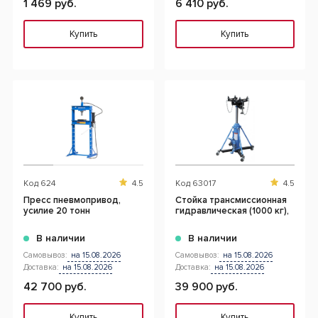
1 469 руб.
6 410 руб.
Купить
Купить
Код
624
4.5
Код
63017
4.5
Пресс пневмопривод,
Стойка трансмиссионная
усилие 20 тонн
гидравлическая (1000 кг),
В наличии
В наличии
Самовывоз:
на 15.08.2026
Самовывоз:
на 15.08.2026
Доставка:
на 15.08.2026
Доставка:
на 15.08.2026
42 700 руб.
39 900 руб.
Купить
Купить