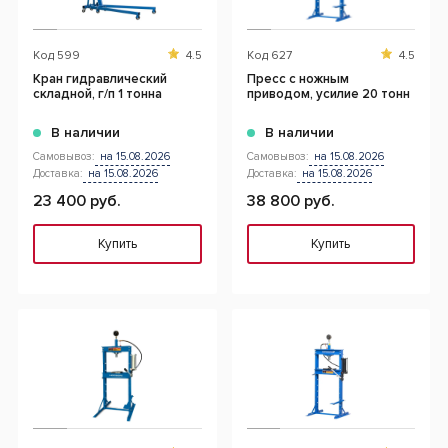
Код
599
4.5
Код
627
4.5
Кран гидравлический
Пресс с ножным
складной, г/п 1 тонна
приводом, усилие 20 тонн
В наличии
В наличии
Самовывоз:
на 15.08.2026
Самовывоз:
на 15.08.2026
Доставка:
на 15.08.2026
Доставка:
на 15.08.2026
23 400 руб.
38 800 руб.
Купить
Купить