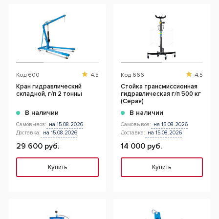
Код
600
4.5
Код
666
4.5
Кран гидравлический
Cтойка трансмиссионная
складной, г/п 2 тонны
гидравлическая г/п 500 кг
(Серая)
В наличии
В наличии
Самовывоз:
на 15.08.2026
Самовывоз:
на 15.08.2026
Доставка:
на 15.08.2026
Доставка:
на 15.08.2026
29 600 руб.
14 000 руб.
Купить
Купить