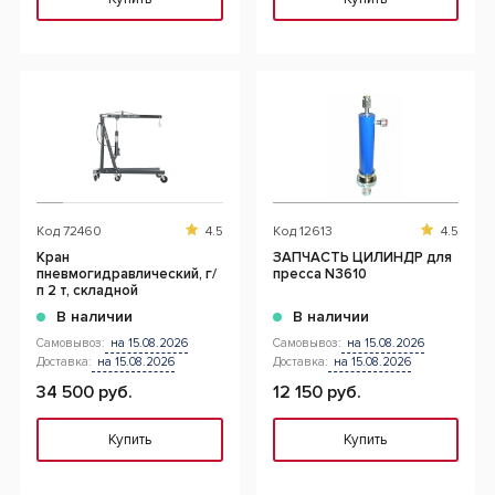
Код
72460
4.5
Код
12613
4.5
Кран
ЗАПЧАСТЬ ЦИЛИНДР для
пневмогидравлический, г/
пресса N3610
п 2 т, складной
В наличии
В наличии
Самовывоз:
на 15.08.2026
Самовывоз:
на 15.08.2026
Доставка:
на 15.08.2026
Доставка:
на 15.08.2026
34 500 руб.
12 150 руб.
Купить
Купить