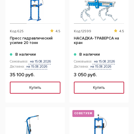
Код
625
4.5
Код
12599
4.5
Пресс гидравлический
НАСАДКА-ТРАВЕРСА на
усилие 20 тонн
кран
В наличии
В наличии
Самовывоз:
на 15.08.2026
Самовывоз:
на 15.08.2026
Доставка:
на 15.08.2026
Доставка:
на 15.08.2026
35 100 руб.
3 050 руб.
Купить
Купить
СОВЕТУЕМ