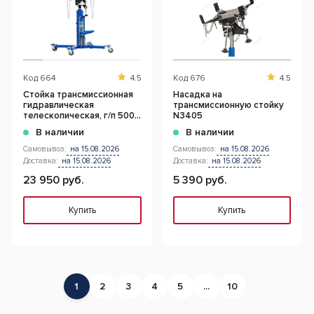
Код
664
4.5
Код
676
4.5
Cтойка трансмиссионная
Насадка на
гидравлическая
трансмиссионную стойку
телескопическая, г/п 500
N3405
кг
В наличии
В наличии
Самовывоз:
на 15.08.2026
Самовывоз:
на 15.08.2026
Доставка:
на 15.08.2026
Доставка:
на 15.08.2026
23 950 руб.
5 390 руб.
Купить
Купить
1
2
3
4
5
...
10