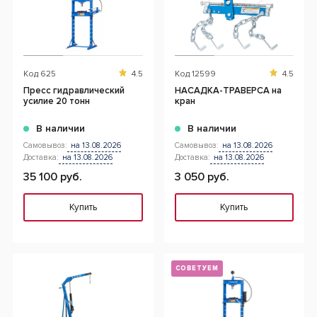
Код
625
4.5
Код
12599
4.5
Пресс гидравлический
НАСАДКА-ТРАВЕРСА на
усилие 20 тонн
кран
В наличии
В наличии
Самовывоз:
на 13.08.2026
Самовывоз:
на 13.08.2026
Доставка:
на 13.08.2026
Доставка:
на 13.08.2026
35 100 руб.
3 050 руб.
Купить
Купить
СОВЕТУЕМ