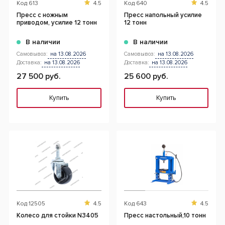
Код
613
4.5
Код
640
4.5
Пресс с ножным
Пресс напольный усилие
приводом, усилие 12 тонн
12 тонн
В наличии
В наличии
Самовывоз:
на 13.08.2026
Самовывоз:
на 13.08.2026
Доставка:
на 13.08.2026
Доставка:
на 13.08.2026
27 500 руб.
25 600 руб.
Купить
Купить
Код
12505
4.5
Код
643
4.5
Колесо для стойки N3405
Пресс настольный,10 тонн