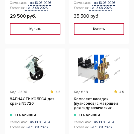
Самовывоз:
на 13.08.2026
Самовывоз:
на 13.08.2026
Доставка:
на 13.08.2026
Доставка:
на 13.08.2026
29 500 руб.
35 500 руб.
Купить
Купить
Код
12596
4.5
Код
658
4.5
ЗАПЧАСТЬ КОЛЕСА для
Комплект насадок
крана N3720
(пуансонов) c матрицей
для гидравлических
прессов
В наличии
В наличии
Самовывоз:
на 13.08.2026
Самовывоз:
на 13.08.2026
Доставка:
на 13.08.2026
Доставка:
на 13.08.2026