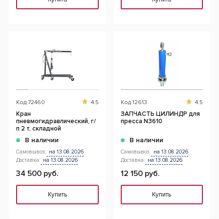
Код
72460
4.5
Код
12613
4.5
Кран
ЗАПЧАСТЬ ЦИЛИНДР для
пневмогидравлический, г/
пресса N3610
п 2 т, складной
В наличии
В наличии
Самовывоз:
на 13.08.2026
Самовывоз:
на 13.08.2026
Доставка:
на 13.08.2026
Доставка:
на 13.08.2026
34 500 руб.
12 150 руб.
Купить
Купить