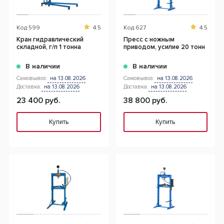
Код
599
4.5
Код
627
4.5
Кран гидравлический
Пресс с ножным
складной, г/п 1 тонна
приводом, усилие 20 тонн
В наличии
В наличии
Самовывоз:
на 13.08.2026
Самовывоз:
на 13.08.2026
Доставка:
на 13.08.2026
Доставка:
на 13.08.2026
23 400 руб.
38 800 руб.
Купить
Купить