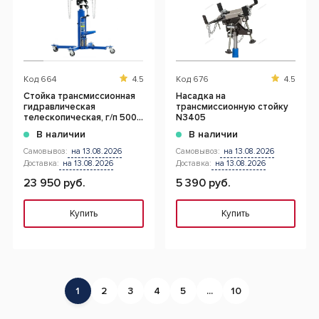
Код
664
4.5
Код
676
4.5
Cтойка трансмиссионная
Насадка на
гидравлическая
трансмиссионную стойку
телескопическая, г/п 500
N3405
кг
В наличии
В наличии
Самовывоз:
на 13.08.2026
Самовывоз:
на 13.08.2026
Доставка:
на 13.08.2026
Доставка:
на 13.08.2026
23 950 руб.
5 390 руб.
Купить
Купить
1
2
3
4
5
...
10