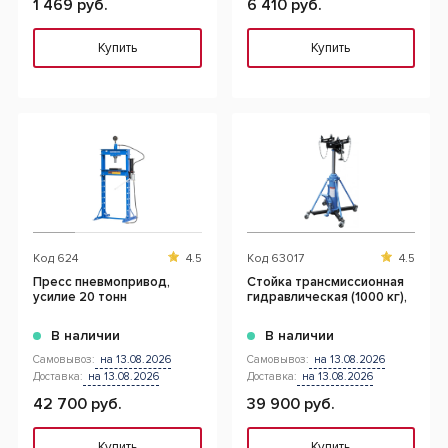
1 469 руб.
6 410 руб.
Купить
Купить
Код
624
4.5
Код
63017
4.5
Пресс пневмопривод,
Стойка трансмиссионная
усилие 20 тонн
гидравлическая (1000 кг),
В наличии
В наличии
Самовывоз:
на 13.08.2026
Самовывоз:
на 13.08.2026
Доставка:
на 13.08.2026
Доставка:
на 13.08.2026
42 700 руб.
39 900 руб.
Купить
Купить