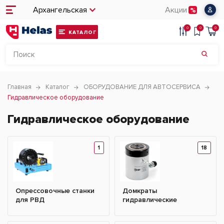
Архангельская
Акции
0
0
0
КАТАЛОГ
Главная
Каталог
ОБОРУДОВАНИЕ ДЛЯ АВТОСЕРВИСА
Гидравлическое оборудование
Гидравлическое оборудование
1
18
Опрессовочные станки
Домкраты
для РВД
гидравлические