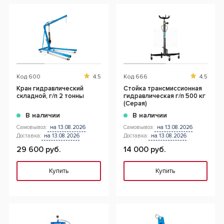
Код
600
4.5
Код
666
4.5
Кран гидравлический
Cтойка трансмиссионная
складной, г/п 2 тонны
гидравлическая г/п 500 кг
(Серая)
В наличии
В наличии
Самовывоз:
на 13.08.2026
Самовывоз:
на 13.08.2026
Доставка:
на 13.08.2026
Доставка:
на 13.08.2026
29 600 руб.
14 000 руб.
Купить
Купить