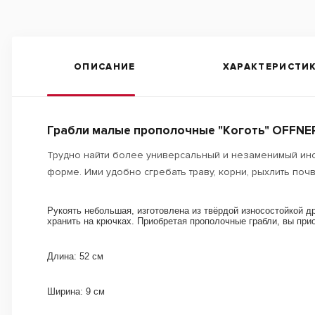
ОПИСАНИЕ
ХАРАКТЕРИСТИ
Грабли малые прополочные "Коготь" OFFNE
Трудно найти более универсальный и незаменимый инст
форме. Ими удобно сгребать траву, корни, рыхлить почв
Рукоять небольшая, изготовлена из твёрдой износостойкой д
хранить на крючках. Приобретая прополочные грабли, вы при
Длина: 52 см
Ширина: 9 см