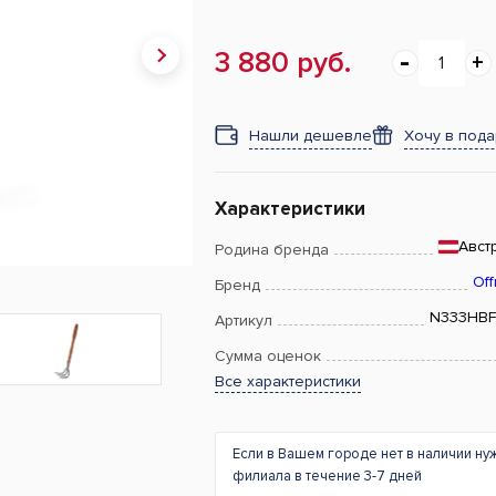
3 880 руб.
Нашли дешевле
Хочу в под
Характеристики
Авст
Родина бренда
Off
Бренд
N333HB
Артикул
Сумма оценок
Все характеристики
Если в Вашем городе нет в наличии ну
филиала в течение 3-7 дней