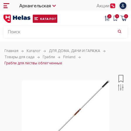
Архангельская
Акции
0
0
0
КАТАЛОГ
Главная
Каталог
ДЛЯ ДОМА, ДАЧИ И ГАРАЖА
Товары для сада
Грабли
Finland
Грабли для листвы облегченные