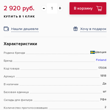
2 920 руб.
В корзину
КУПИТЬ В 1 КЛИК
Нашли дешевле
Хочу в подарок
Характеристики
Швеция
Родина бренда
Finland
Бренд
17004
Код товара
1818
Артикул
Да
В наличии
шт
Базовая единица
Уфа
Склады для фильтра
2
Количество проголосовавших