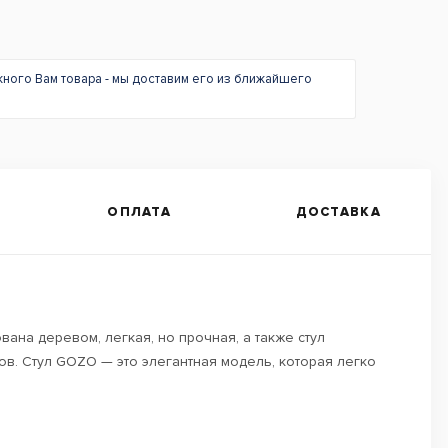
жного Вам товара - мы доставим его из ближайшего
ОПЛАТА
ДОСТАВКА
ана деревом, легкая, но прочная, а также стул
мов. Стул GOZO — это элегантная модель, которая легко