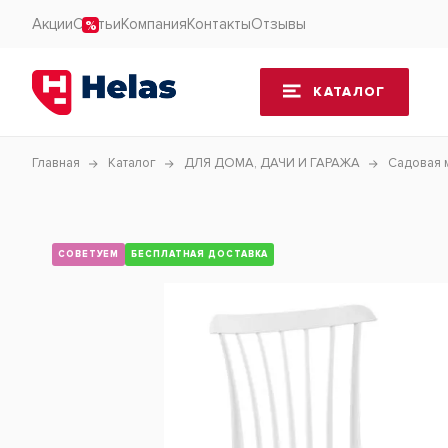
Акции
Статьи
Компания
Контакты
Отзывы
КАТАЛОГ
Главная
Каталог
ДЛЯ ДОМА, ДАЧИ И ГАРАЖА
Садовая 
СОВЕТУЕМ
БЕСПЛАТНАЯ ДОСТАВКА