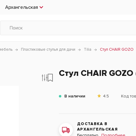
Архангельская
мебель
Пластиковые стулья для дачи
Tilia
Стул CHAIR GOZO
Стул CHAIR GOZO 
В наличии
4.5
Код то
ДОСТАВКА В
АРХАНГЕЛЬСКАЯ
Подробнее
Бесплатно