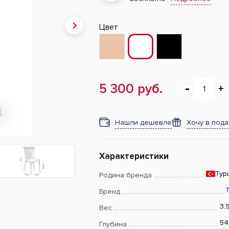
Цвет
5 300 руб.
Нашли дешевле
Хочу в под
Характеристики
Тур
Родина бренда
T
Бренд
3,9
Вес
54
Глубина