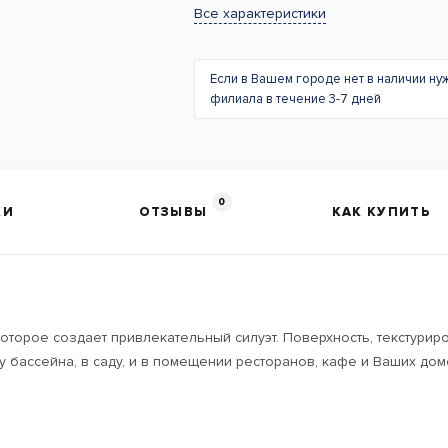
Все характеристики
Если в Вашем городе нет в наличии ну
филиала в течение 3-7 дней
0
КИ
ОТЗЫВЫ
КАК КУПИТЬ
торое создает привлекательный силуэт. Поверхность, текстуриров
 у бассейна, в саду, и в помещении ресторанов, кафе и Ваших до