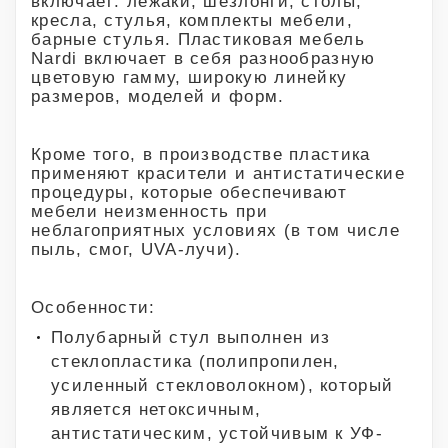
включает: лежаки, шезлонги, столы,
кресла, стулья, комплекты мебели,
барные стулья. Пластиковая мебель
Nardi включает в себя разнообразную
цветовую гамму, широкую линейку
размеров, моделей и форм.
Кроме того, в производстве пластика
применяют красители и антистатические
процедуры, которые обеспечивают
мебели неизменность при
неблагоприятных условиях (в том числе
пыль, смог, UVA-лучи).
Особенности:
Полубарный стул выполнен из
стеклопластика (полипропилен,
усиленный стекловолокном), который
является нетоксичным,
антистатическим, устойчивым к УФ-