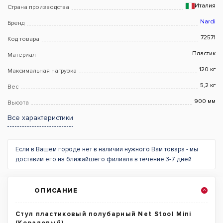
Италия
Страна производства
Nardi
Бренд
72571
Код товара
Пластик
Материал
120 кг
Максимальная нагрузка
5,2 кг
Вес
900 мм
Высота
Все характеристики
Если в Вашем городе нет в наличии нужного Вам товара - мы
доставим его из ближайшего филиала в течение 3-7 дней
ОПИСАНИЕ
Стул пластиковый полубарный Net Stool Mini