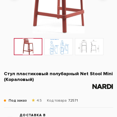
Стул пластиковый полубарный Net Stool Mini
(Кораловый)
Под заказ
4.5
Код товара
72571
ДОСТАВКА В