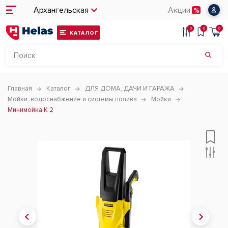
Архангельская
Акции
0
0
0
КАТАЛОГ
Главная
Каталог
ДЛЯ ДОМА, ДАЧИ И ГАРАЖА
Мойки, водоснабжение и системы полива
Мойки
Минимойка K 2