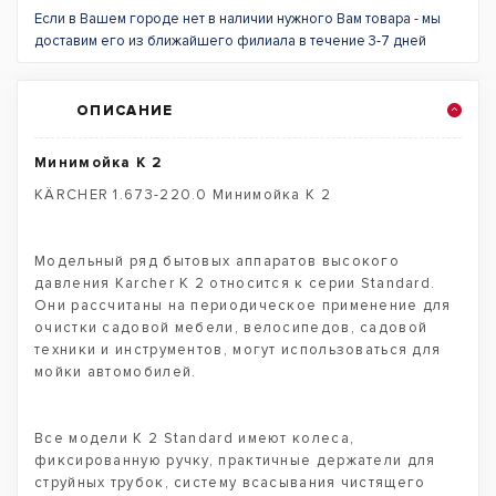
Если в Вашем городе нет в наличии нужного Вам товара - мы
доставим его из ближайшего филиала в течение 3-7 дней
ОПИСАНИЕ
Минимойка K 2
KÄRCHER 1.673-220.0 Минимойка K 2
Модельный ряд бытовых аппаратов высокого
давления Karcher K 2 относится к серии Standard.
Они рассчитаны на периодическое применение для
очистки садовой мебели, велосипедов, садовой
техники и инструментов, могут использоваться для
мойки автомобилей.
Все модели K 2 Standard имеют колеса,
фиксированную ручку, практичные держатели для
струйных трубок, систему всасывания чистящего