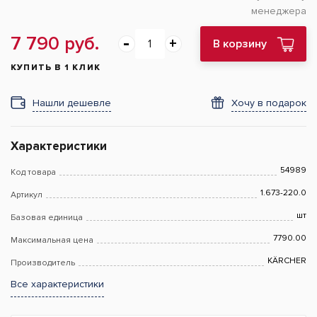
менеджера
7 790 руб.
В корзину
КУПИТЬ В 1 КЛИК
Нашли дешевле
Хочу в подарок
Характеристики
54989
Код товара
1.673-220.0
Артикул
шт
Базовая единица
7790.00
Максимальная цена
KÄRCHER
Производитель
Все характеристики