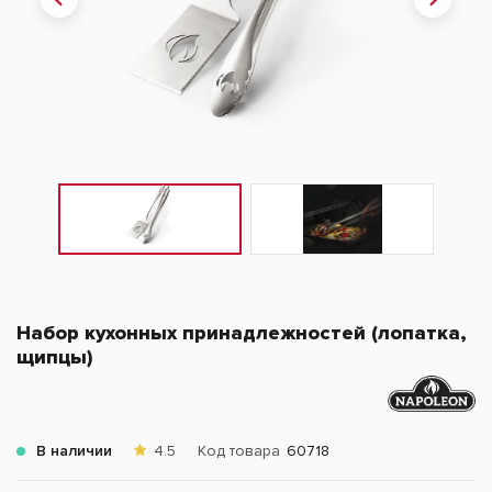
Набор кухонных принадлежностей (лопатка,
щипцы)
В наличии
4.5
Код товара
60718