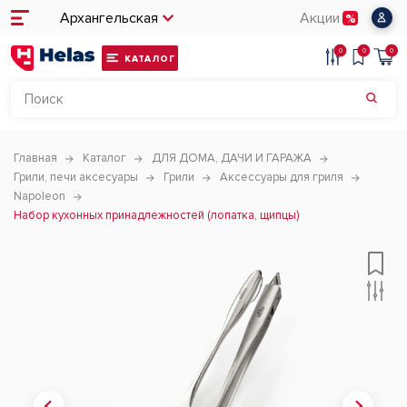
Архангельская
Акции
0
0
0
КАТАЛОГ
Главная
Каталог
ДЛЯ ДОМА, ДАЧИ И ГАРАЖА
Грили, печи аксесуары
Грили
Аксессуары для гриля
Napoleon
Набор кухонных принадлежностей (лопатка, щипцы)