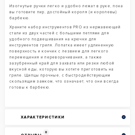
Изогнутые ручки легко и удобно лежат в руке, пока
вы готовите пир, достойный короля (и королевы)
барбекю.
Храните набор инструментов PRO из нержавеющей
стали из двух частей с большими петлями для
удобного подвешивания на крючки для
инструментов гриля. Лопатка имеет удлиненную
поверхность и кончик с лезвием для легкого
перемещения и переворачивания, а также
зазубренный край для захвата или резки любой
вкусной еды, которую вы хотите приготовить на
гриле. Щипцы прочные, с быстродействующим
скользящим замком, что означает, что они всегда
готовы к барбекю.
ХАРАКТЕРИСТИКИ
0