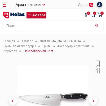
Архангельская
Акции
0
0
0
КАТАЛОГ
Главная
Каталог
ДЛЯ ДОМА, ДАЧИ И ГАРАЖА
Грили, печи аксесуары
Грили
Аксессуары для гриля
Napoleon
Нож поварской Chef