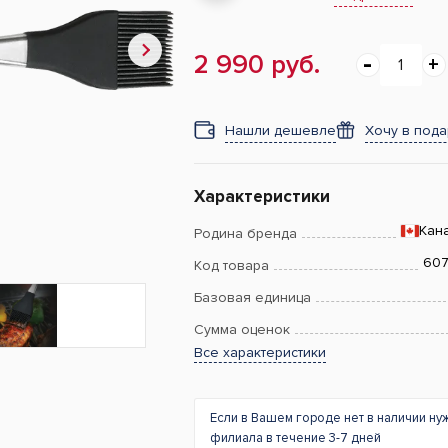
2 990 руб.
Нашли дешевле
Хочу в под
Характеристики
Кан
Родина бренда
60
Код товара
Базовая единица
Сумма оценок
Все характеристики
Если в Вашем городе нет в наличии ну
филиала в течение 3-7 дней