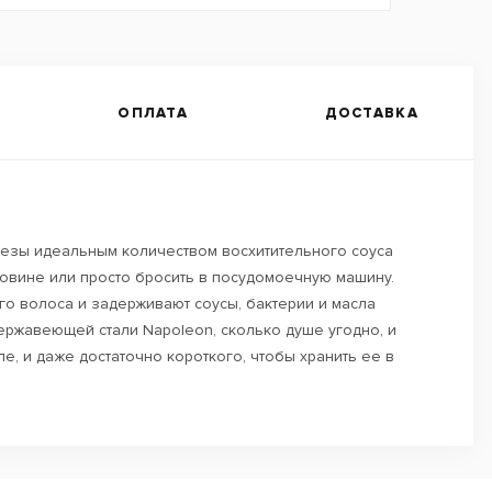
ОПЛАТА
ДОСТАВКА
пезы идеальным количеством восхитительного соуса
ковине или просто бросить в посудомоечную машину.
го волоса и задерживают соусы, бактерии и масла
нержавеющей стали Napoleon, сколько душе угодно, и
е, и даже достаточно короткого, чтобы хранить ее в