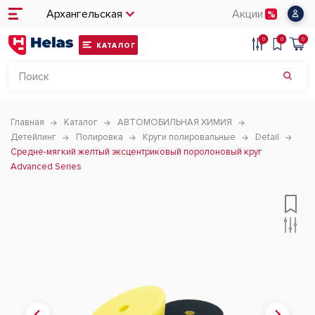
Архангельская
Акции
0
0
0
КАТАЛОГ
Главная
Каталог
АВТОМОБИЛЬНАЯ ХИМИЯ
Детейлинг
Полировка
Круги полировальные
Detail
Средне-мягкий желтый эксцентриковый поролоновый круг
Advanced Series