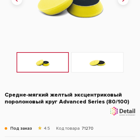
Средне-мягкий желтый эксцентриковый
поролоновый круг Advanced Series (80/100)
Под заказ
4.5
Код товара
71270