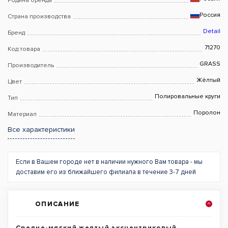
Родина бренда
Россия
Страна производства
Detail
Бренд
71270
Код товара
GRASS
Производитель
Жёлтый
Цвет
Полировальные круги
Тип
Поролон
Материал
Все характеристики
Если в Вашем городе нет в наличии нужного Вам товара - мы
доставим его из ближайшего филиала в течение 3-7 дней
ОПИСАНИЕ