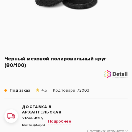
Черный меховой полировальный круг
(80/100)
Под заказ
4.5
Код товара
72003
ДОСТАВКА В
АРХАНГЕЛЬСКАЯ
Уточните у
Подробнее
менеджера
Доставка:
уточните у