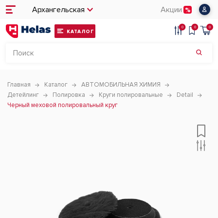
Архангельская
Акции
0
0
0
КАТАЛОГ
Главная
Каталог
АВТОМОБИЛЬНАЯ ХИМИЯ
Детейлинг
Полировка
Круги полировальные
Detail
Черный меховой полировальный круг