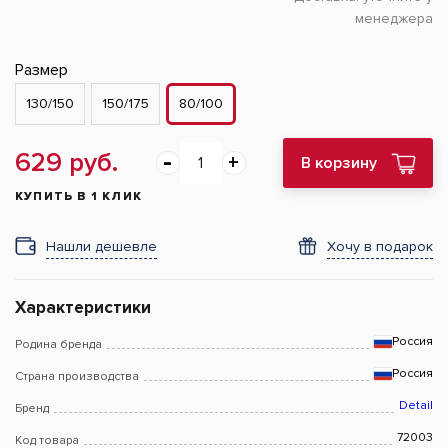
менеджера
Размер
130/150
150/175
80/100
629 руб.
В корзину
КУПИТЬ В 1 КЛИК
Нашли дешевле
Хочу в подарок
Характеристики
Россия
Родина бренда
Россия
Страна производства
Detail
Бренд
72003
Код товара