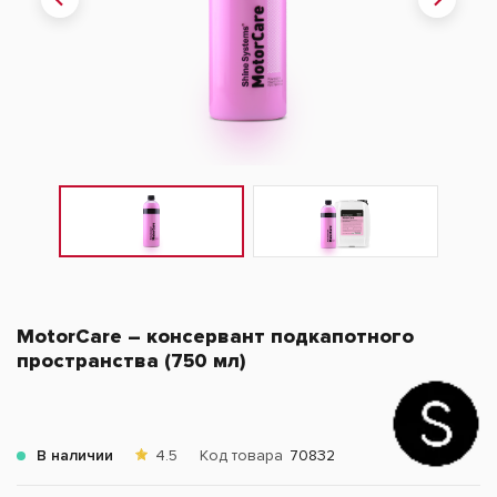
MotorCare – консервант подкапотного
пространства (750 мл)
В наличии
4.5
Код товара
70832