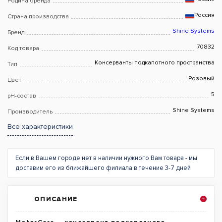
Родина бренда
Россия
Страна производства
Shine Systems
Бренд
70832
Код товара
Консерванты подкапотного пространства
Тип
Розовый
Цвет
5
pH-состав
Shine Systems
Производитель
Все характеристики
Если в Вашем городе нет в наличии нужного Вам товара - мы
доставим его из ближайшего филиала в течение 3-7 дней
ОПИСАНИЕ