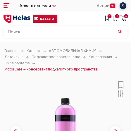
Архангельская
Акции
0
0
0
КАТАЛОГ
Главная
Каталог
АВТОМОБИЛЬНАЯ ХИМИЯ
Детейлинг
Подкапотное пространство
Консервация
Shine Systems
MotorCare – консервант подкапотного пространства