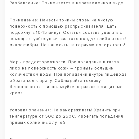
Разбавление: Применяется в неразведенном виде.
Применение: Нанести тонким слоем на чистую
поверхность с помощью распрыскивателя. Дать
подсохнуть 10-15 минут. Остатки состава удалить с
помощью турбосушки, сжатого воздуха либо чистой
микрофибры. Не наносить на горячую поверхность!
Меры предосторожности: При попадании в глаза
либо на поверхность кожи – промыть большим
количеством воды. При попадании внутрь пищевода
обратиться к врачу. Соблюдайте технику
безопасности – используйте перчатки и защитные
крема.
Условия хранения: Не замораживать! Хранить при
температуре от 50С до 250С. Избегать попадания
прямых солнечных лучей.