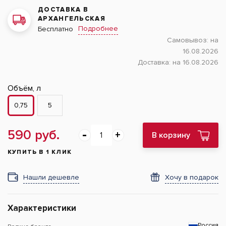
ДОСТАВКА В
АРХАНГЕЛЬСКАЯ
Подробнее
Бесплатно
Самовывоз:
на
16.08.2026
Доставка:
на 16.08.2026
Объём, л
0,75
5
590 руб.
В корзину
КУПИТЬ В 1 КЛИК
Нашли дешевле
Хочу в подарок
Характеристики
Россия