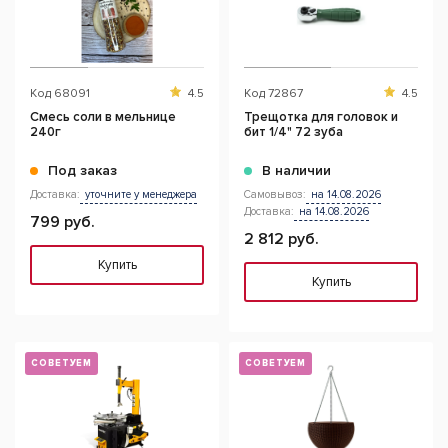
Код
68091
4.5
Код
72867
4.5
Смесь соли в мельнице
Трещотка для головок и
240г
бит 1/4" 72 зуба
Под заказ
В наличии
Доставка:
уточните у менеджера
Самовывоз:
на 14.08.2026
Доставка:
на 14.08.2026
799 руб.
2 812 руб.
Купить
Купить
СОВЕТУЕМ
СОВЕТУЕМ