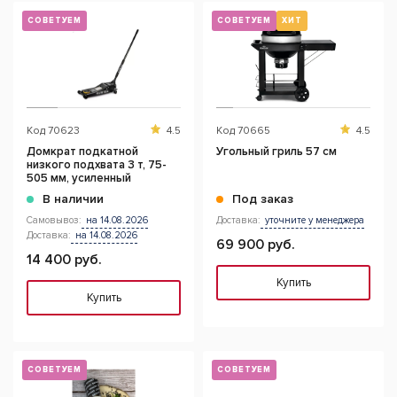
СОВЕТУЕМ
СОВЕТУЕМ
ХИТ
Код
70623
4.5
Код
70665
4.5
Домкрат подкатной
Угольный гриль 57 см
низкого подхвата 3 т, 75-
505 мм, усиленный
В наличии
Под заказ
Самовывоз:
на 14.08.2026
Доставка:
уточните у менеджера
Доставка:
на 14.08.2026
69 900 руб.
14 400 руб.
Купить
Купить
СОВЕТУЕМ
СОВЕТУЕМ