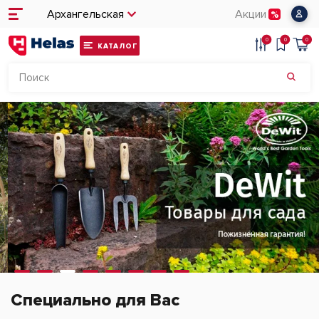
Архангельская
Акции
0
0
0
КАТАЛОГ
Специально для Вас