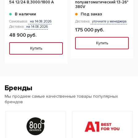
54 12/24 В,3000/1800 A
полуавтоматический 13-26"
380V
В наличии
Под заказ
Самовывоз:
на 14.08.2026
Доставка:
уточните у менеджера
Доставка:
на 14.08.2026
175 000 руб.
48 900 руб.
Купить
Купить
Бренды
Мы продаем самые качественные товары популярных
брендов