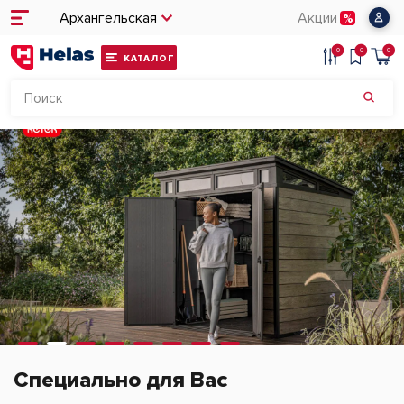
Архангельская
Акции
0
0
0
КАТАЛОГ
Специально для Вас