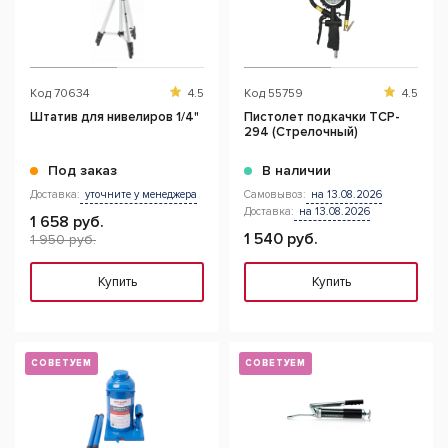
Код
70634
4.5
Код
55759
4.5
Штатив для нивелиров 1/4"
Пистолет подкачки TCP-
294 (Стрелочный)
Под заказ
В наличии
Доставка:
уточните у менеджера
Самовывоз:
на 13.08.2026
Доставка:
на 13.08.2026
1 658 руб.
1 540 руб.
1 950 руб.
Купить
Купить
СОВЕТУЕМ
СОВЕТУЕМ