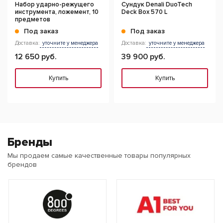
Набор ударно-режущего
Сундук Denali DuoTech
инструмента, ложемент, 10
Deck Box 570 L
предметов
Под заказ
Под заказ
Доставка:
уточните у менеджера
Доставка:
уточните у менеджера
12 650 руб.
39 900 руб.
Купить
Купить
Бренды
Мы продаем самые качественные товары популярных
брендов