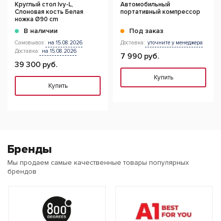
Круглый стол Ivy-L,
Автомобильный
Слоновая кость Белая
портативный компрессор
ножка Ø90 cm
В наличии
Под заказ
Самовывоз:
на 15.08.2026
Доставка:
уточните у менеджера
Доставка:
на 15.08.2026
7 990 руб.
39 300 руб.
Купить
Купить
Бренды
Мы продаем самые качественные товары популярных
брендов