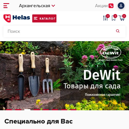
Архангельская
Акции
0
0
0
КАТАЛОГ
Специально для Вас