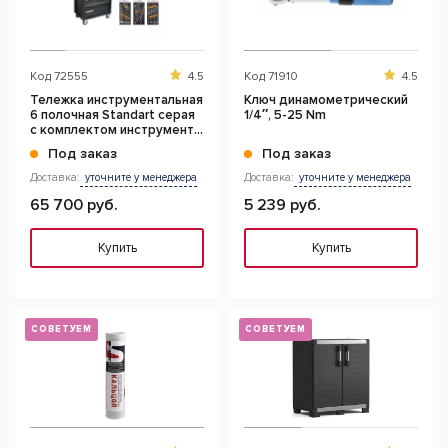
Код
72555
4.5
Код
71910
4.5
Тележка инструментальная
Ключ динамометрический
6 полочная Standart серая
1/4″, 5-25 Nm
с комплектом инструмента,
145 предметов
Под заказ
Под заказ
Доставка:
уточните у менеджера
Доставка:
уточните у менеджера
65 700 руб.
5 239 руб.
Купить
Купить
СОВЕТУЕМ
СОВЕТУЕМ