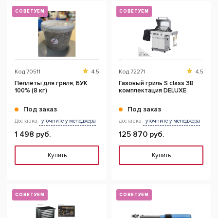
СОВЕТУЕМ
СОВЕТУЕМ
Код
70511
4.5
Код
72271
4.5
Пеллеты для гриля, БУК
Газовый гриль S class 3B
100% (8 кг)
комплектация DELUXE
Под заказ
Под заказ
Доставка:
уточните у менеджера
Доставка:
уточните у менеджера
1 498 руб.
125 870 руб.
Купить
Купить
СОВЕТУЕМ
СОВЕТУЕМ