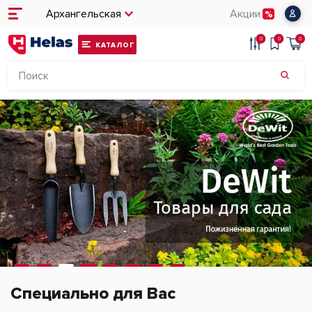
Архангельская
Акции
0
0
0
КАТАЛОГ
Специально для Вас