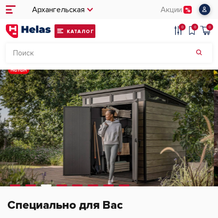
Архангельская
Акции
0
0
0
КАТАЛОГ
Специально для Вас