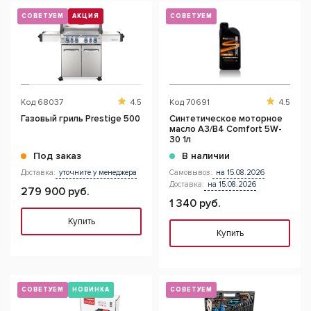
СОВЕТУЕМ
АКЦИЯ
СОВЕТУЕМ
Код
68037
4.5
Код
70691
4.5
Газовый гриль Prestige 500
Синтетическое моторное
масло A3/B4 Comfort 5W-
30 1л
Под заказ
В наличии
Доставка:
уточните у менеджера
Самовывоз:
на 15.08.2026
Доставка:
на 15.08.2026
279 900 руб.
1 340 руб.
Купить
Купить
СОВЕТУЕМ
НОВИНКА
СОВЕТУЕМ