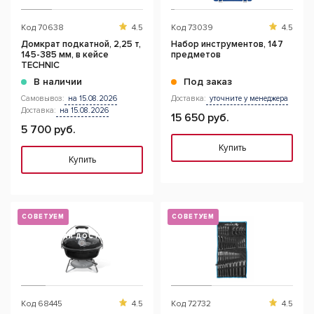
Код
70638
4.5
Код
73039
4.5
Домкрат подкатной, 2,25 т,
Набор инструментов, 147
145-385 мм, в кейсе
предметов
TECHNIC
В наличии
Под заказ
Самовывоз:
на 15.08.2026
Доставка:
уточните у менеджера
Доставка:
на 15.08.2026
15 650 руб.
5 700 руб.
Купить
Купить
СОВЕТУЕМ
СОВЕТУЕМ
БЕСПЛАТНАЯ ДОСТАВКА
Код
68445
4.5
Код
72732
4.5