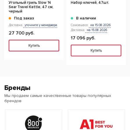
Угольный гриль Slow ‘N
Набор ключей, 47шт.
Sear Travel Kettle, 47 см,
черный
Под заказ
В наличии
Доставка:
уточните у менеджера
Самовывоз:
на 15.08.2026
Доставка:
на 15.08.2026
27 700 руб.
17 096 руб.
Купить
Купить
Бренды
Мы продаем самые качественные товары популярных
брендов