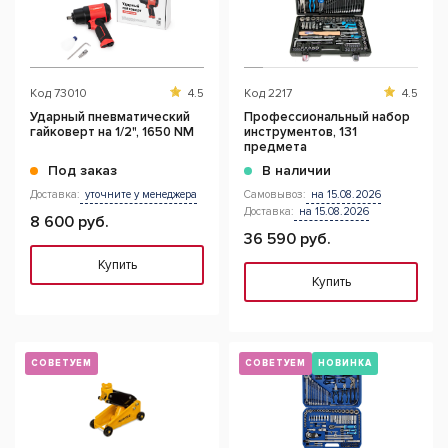
Код
73010
4.5
Код
2217
4.5
Ударный пневматический
Профессиональный набор
гайковерт на 1/2", 1650 NM
инструментов, 131
предмета
Под заказ
В наличии
Доставка:
уточните у менеджера
Самовывоз:
на 15.08.2026
Доставка:
на 15.08.2026
8 600 руб.
36 590 руб.
Купить
Купить
СОВЕТУЕМ
СОВЕТУЕМ
НОВИНКА