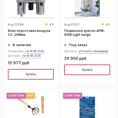
Код
72398
4.5
Код
67537
4.5
Блок подготовки воздуха
Подвесное кресло AFM-
1/2, 20Мкм
810B Light beige
В наличии
Под заказ
Самовывоз:
на 16.08.2026
Доставка:
уточните у менеджера
Доставка:
на 16.08.2026
39 900 руб.
10 977 руб.
Купить
Купить
СОВЕТУЕМ
ХИТ
СОВЕТУЕМ