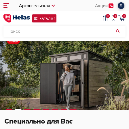
Архангельская
Акции
0
0
0
КАТАЛОГ
Специально для Вас