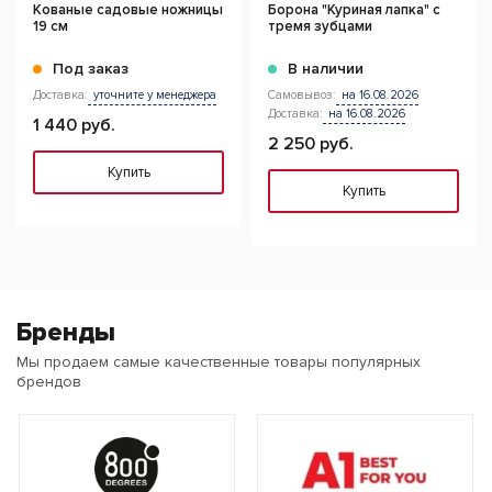
Кованые садовые ножницы
Борона "Куриная лапка" с
19 см
тремя зубцами
Под заказ
В наличии
Доставка:
уточните у менеджера
Самовывоз:
на 16.08.2026
Доставка:
на 16.08.2026
1 440 руб.
2 250 руб.
Купить
Купить
Бренды
Мы продаем самые качественные товары популярных
брендов