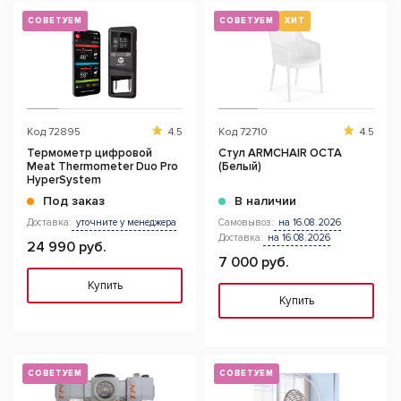
СОВЕТУЕМ
СОВЕТУЕМ
ХИТ
Код
72895
4.5
Код
72710
4.5
Термометр цифровой
Стул ARMCHAIR OCTA
Meat Thermometer Duo Pro
(Белый)
HyperSystem
Под заказ
В наличии
Доставка:
уточните у менеджера
Самовывоз:
на 16.08.2026
Доставка:
на 16.08.2026
24 990 руб.
7 000 руб.
Купить
Купить
СОВЕТУЕМ
СОВЕТУЕМ