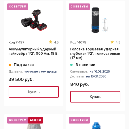
СОВЕТУЕМ
СОВЕТУЕМ
Код
71497
4.5
Код
14078
4.5
Аккумуляторный ударный
Головка торцевая ударная
гайковёрт 1/2", 900 Нм, 18 В,
глубокая 1/2", тонкостенная
(17 мм)
Под заказ
В наличии
Доставка:
уточните у менеджера
Самовывоз:
на 16.08.2026
Доставка:
на 16.08.2026
39 500 руб.
840 руб.
Купить
Купить
СОВЕТУЕМ
АКЦИЯ
СОВЕТУЕМ