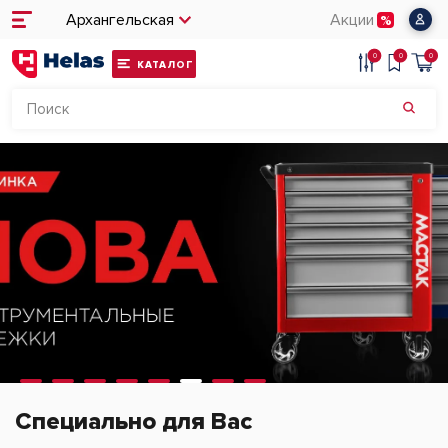
Архангельская
Акции
0
0
0
КАТАЛОГ
Специально для Вас