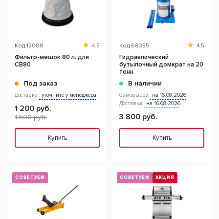
Код
12088
4.5
Код
68355
4.5
Фильтр-мешок 80 л. для
Гидравлический
CB80
бутылочный домкрат на 20
тонн
Под заказ
В наличии
Доставка:
уточните у менеджера
Самовывоз:
на 16.08.2026
Доставка:
на 16.08.2026
1 200 руб.
3 800 руб.
1 500 руб.
Купить
Купить
СОВЕТУЕМ
СОВЕТУЕМ
АКЦИЯ