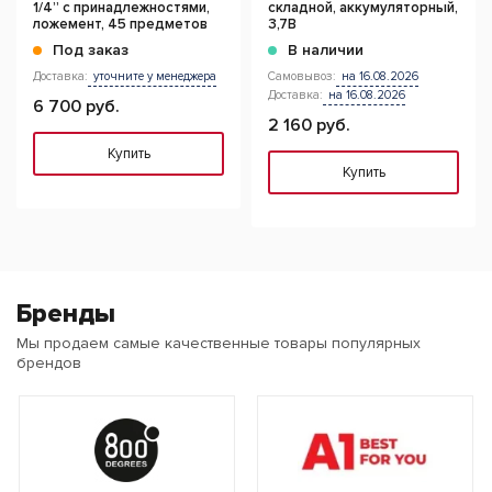
1/4” с принадлежностями,
складной, аккумуляторный,
ложемент, 45 предметов
3,7В
Под заказ
В наличии
Доставка:
уточните у менеджера
Самовывоз:
на 16.08.2026
Доставка:
на 16.08.2026
6 700 руб.
2 160 руб.
Купить
Купить
Бренды
Мы продаем самые качественные товары популярных
брендов