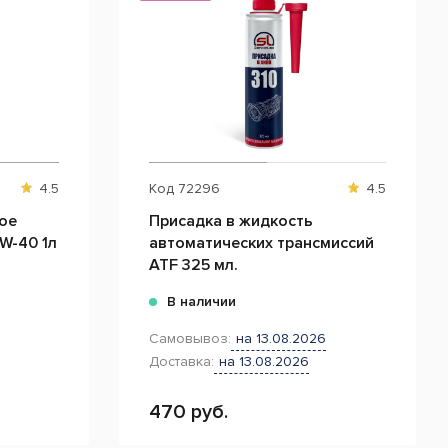
4.5
Код
72296
4.5
ое
Присадка в жидкость
ort 5W-40 1л
автоматических трансмиссий
ATF 325 мл.
В наличии
Самовывоз:
на 13.08.2026
Доставка:
на 13.08.2026
470 руб.