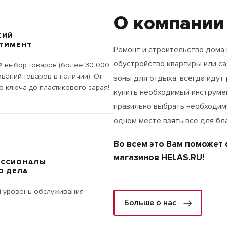
О компании
КИЙ
ТИМЕНТ
Ремонт и строительство дома 
обустройство квартиры или с
 выбор товаров (более 30 000
ваний товаров в наличии). От
зоны для отдыха, всегда идут 
о ключа до пластикового сарая!
купить необходимый инструмен
правильно выбрать необходим
одном месте взять все для бл
Во всем это Вам поможет
магазинов HELAS.RU!
ЕССИОНАЛЫ
О ДЕЛА
 уровень обслуживания
Больше о нас