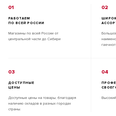
01
02
РАБОТАЕМ
ШИРО
ПО ВСЕЙ РОССИИ
АССОР
Магазины по всей России от
Большой
центральной части до Сибири
наимено
гаечног
03
04
ДОСТУПНЫЕ
ПРОФ
ЦЕНЫ
СВОЕГ
Доступные цены на товары, благодаря
Высокий
наличию складов в разных городах
страны.