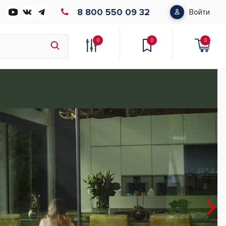
8 800 550 09 32
Войти
0
0
0