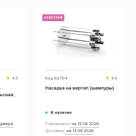
СОВЕТУЕМ
4.5
Код
60704
4.5
-
Насадка на вертел (шампуры)
ьсная,
В наличии
еджера
Самовывоз:
на 13.08.2026
Доставка:
на 13.08.2026