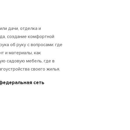
или дачи, отделка и
ада, создание комфортной
рука об руку с вопросами: где
т и материалы, как
ую садовую мебель, где в
агоустройства своего жилья.
 федеральная сеть