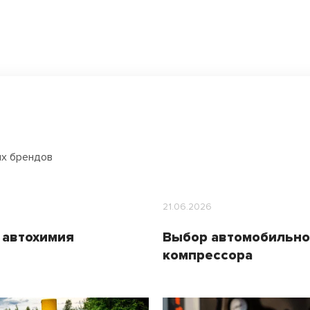
ых брендов
21.06.2026
 автохимия
Выбор автомобильно
компрессора