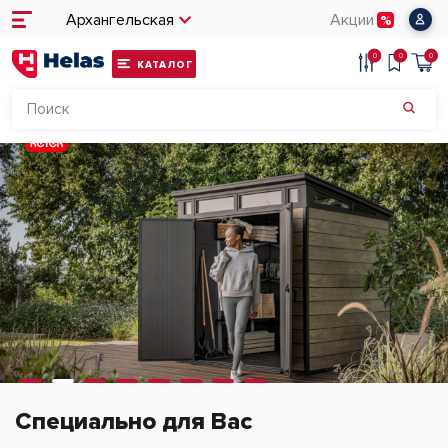
Архангельская
Акции
0
0
0
КАТАЛОГ
Специально для Вас