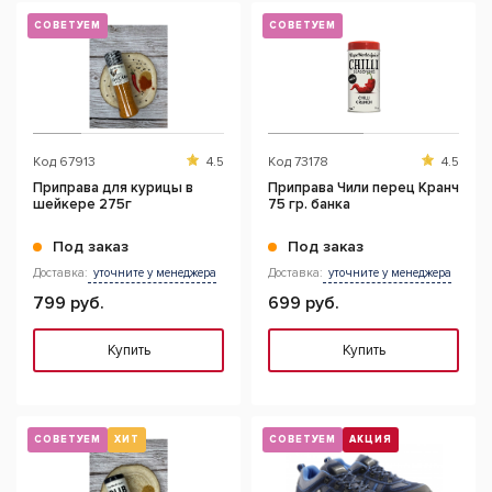
СОВЕТУЕМ
СОВЕТУЕМ
Код
67913
4.5
Код
73178
4.5
Приправа для курицы в
Приправа Чили перец Кранч
шейкере 275г
75 гр. банка
Под заказ
Под заказ
Доставка:
уточните у менеджера
Доставка:
уточните у менеджера
799 руб.
699 руб.
Купить
Купить
СОВЕТУЕМ
ХИТ
СОВЕТУЕМ
АКЦИЯ