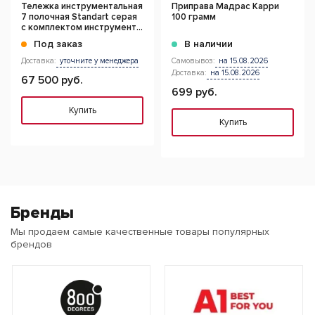
Тележка инструментальная
Приправа Мадрас Карри
7 полочная Standart серая
100 грамм
с комплектом инструмента,
145 предметов
Под заказ
В наличии
Доставка:
уточните у менеджера
Самовывоз:
на 15.08.2026
Доставка:
на 15.08.2026
67 500 руб.
699 руб.
Купить
Купить
Бренды
Мы продаем самые качественные товары популярных
брендов