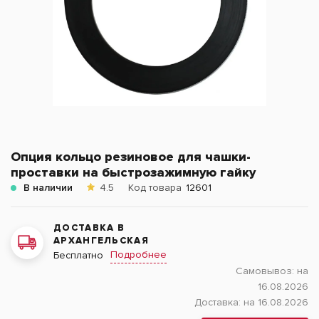
Опция кольцо резиновое для чашки-
проставки на быстрозажимную гайку
В наличии
4.5
Код товара
12601
ДОСТАВКА В
АРХАНГЕЛЬСКАЯ
Подробнее
Бесплатно
Самовывоз:
на
16.08.2026
Доставка:
на 16.08.2026