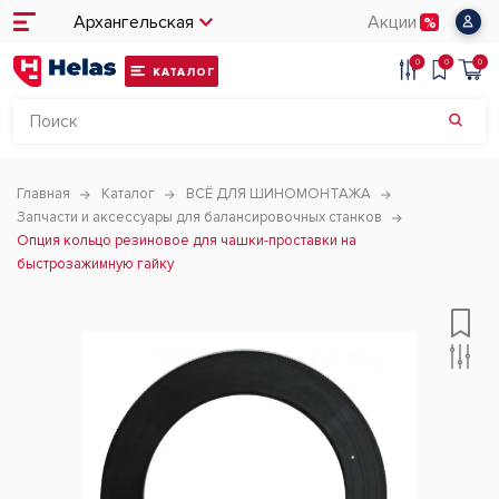
Архангельская
Акции
0
0
0
КАТАЛОГ
Главная
Каталог
ВСЁ ДЛЯ ШИНОМОНТАЖА
Запчасти и аксессуары для балансировочных станков
Опция кольцо резиновое для чашки-проставки на
быстрозажимную гайку