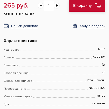
265 руб.
В корзину
КУПИТЬ В 1 КЛИК
Нашли дешевле
Хочу в подарок
Характеристики
12601
Код товара
X000404
Артикул
Да
В наличии
шт
Базовая единица
Уфа, Тюмень
Склады для фильтра
NORDBERG
Производитель
155.00
Максимальная цена
легковых
Для