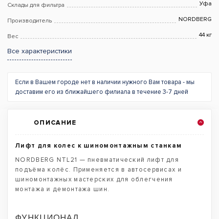
Уфа
Склады для фильтра
NORDBERG
Производитель
44 кг
Вес
Все характеристики
Если в Вашем городе нет в наличии нужного Вам товара - мы
доставим его из ближайшего филиала в течение 3-7 дней
ОПИСАНИЕ
Лифт для колес к шиномонтажным станкам
NORDBERG NTL21 — пневматический лифт для
подъёма колёс. Применяется в автосервисах и
шиномонтажных мастерских для облегчения
монтажа и демонтажа шин.
ФУНКЦИОНАЛ