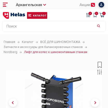
Архангельская
Акции
0
0
0
КАТАЛОГ
Главная
Каталог
ВСЁ ДЛЯ ШИНОМОНТАЖА
Запчасти и аксессуары для балансировочных станков
Nordberg
Лифт для колес к шиномонтажным станкам