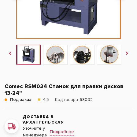
Comec RSM024 Станок для правки дисков
13-24"
Под заказ
4.5
Код товара
58002
ДОСТАВКА В
АРХАНГЕЛЬСКАЯ
Уточните у
Подробнее
менеджера