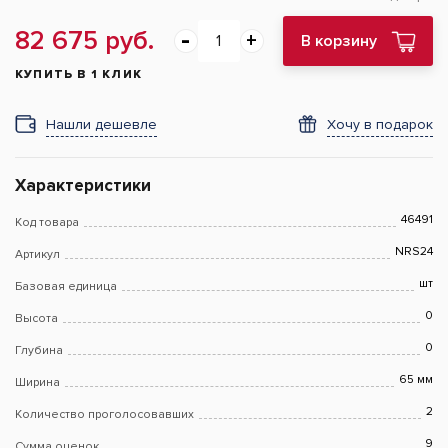
82 675 руб.
В корзину
КУПИТЬ В 1 КЛИК
Нашли дешевле
Хочу в подарок
Характеристики
46491
Код товара
NRS24
Артикул
шт
Базовая единица
0
Высота
0
Глубина
65 мм
Ширина
2
Количество проголосовавших
9
Сумма оценок