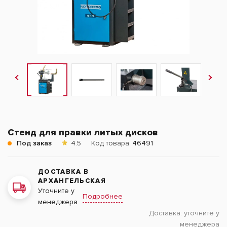
Стенд для правки литых дисков
Под заказ
4.5
Код товара
46491
ДОСТАВКА В
АРХАНГЕЛЬСКАЯ
Уточните у
Подробнее
менеджера
Доставка:
уточните у
менеджера