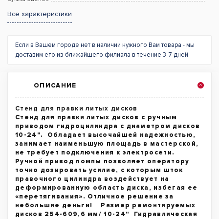
Все характеристики
Если в Вашем городе нет в наличии нужного Вам товара - мы
доставим его из ближайшего филиала в течение 3-7 дней
ОПИСАНИЕ
Стенд для правки литых дисков
Стенд для правки литых дисков с ручным
приводом гидроцилиндра с диаметром дисков
10-24". Обладает высочайшей надежностью,
занимает наименьшую площадь в мастерской,
не требует подключения к электросети.
Ручной привод помпы позволяет оператору
точно дозировать усилие, с которым шток
правочного цилиндра воздействует на
деформированную область диска, избегая ее
«перетягивания». Отличное решение за
небольшие деньги! Размер ремонтируемых
дисков 254-609,6 мм/ 10-24" Гидравлическая