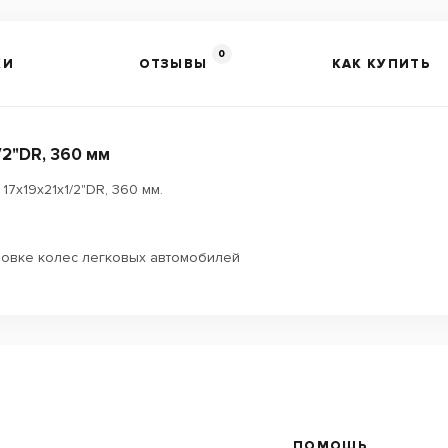
0
КИ
ОТЗЫВЫ
КАК КУПИТЬ
2"DR, 360 мм
х19х21x1/2"DR, 360 мм.
ановке колес легковых автомобилей
ПОМОЩЬ