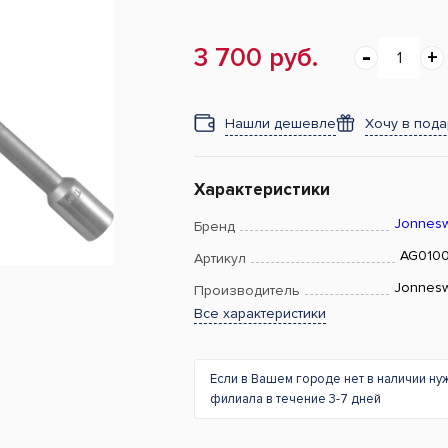
3 700 руб.
Нашли дешевле
Хочу в под
Характеристики
Jonnes
Бренд
AG010
Артикул
Jonnes
Производитель
Все характеристики
Если в Вашем городе нет в наличии ну
филиала в течение 3-7 дней