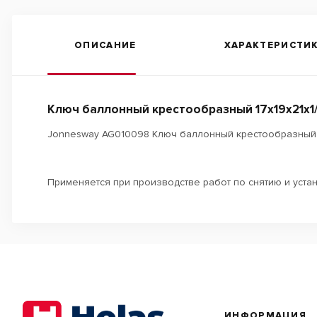
ОПИСАНИЕ
ХАРАКТЕРИСТИ
Ключ баллонный крестообразный 17х19х21x1/
Jonnesway AG010098 Ключ баллонный крестообразный 17
Применяется при производстве работ по снятию и уст
ИНФОРМАЦИЯ