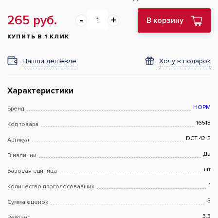
265 руб.
В корзину
КУПИТЬ В 1 КЛИК
Нашли дешевле
Хочу в подарок
Характеристики
НОРМ
Бренд
16513
Код товара
DCT-42-5
Артикул
Да
В наличии
шт
Базовая единица
1
Количество проголосовавших
5
Сумма оценок
3.3
Рейтинг