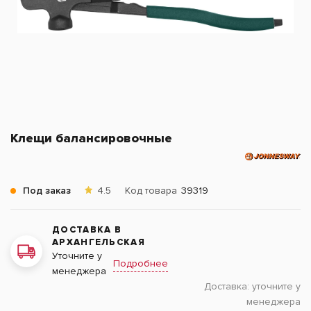
Клещи балансировочные
Под заказ
4.5
Код товара
39319
ДОСТАВКА В
АРХАНГЕЛЬСКАЯ
Уточните у
Подробнее
менеджера
Доставка:
уточните у
менеджера