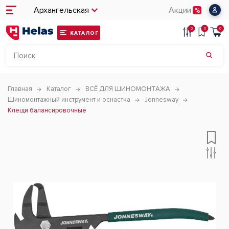
Архангельская
Акции
0
0
0
КАТАЛОГ
Главная
Каталог
ВСЁ ДЛЯ ШИНОМОНТАЖА
Шиномонтажный инструмент и оснастка
Jonnesway
Клещи балансировочные