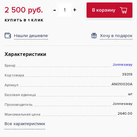
2 500 руб.
В корзину
КУПИТЬ В 1 КЛИК
Нашли дешевле
Хочу в подарок
Характеристики
Jonnesway
Бренд
39319
Код товара
AN010030A
Артикул
шт
Базовая единица
Jonnesway
Производитель
2640.00
Максимальная цена
Все характеристики