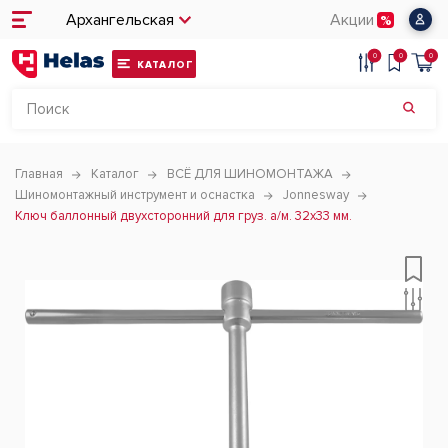
Архангельская
Акции
0
0
0
КАТАЛОГ
Главная
Каталог
ВСЁ ДЛЯ ШИНОМОНТАЖА
Шиномонтажный инструмент и оснастка
Jonnesway
Ключ баллонный двухсторонний для груз. а/м. 32х33 мм.