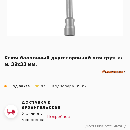
Ключ баллонный двухсторонний для груз. а/
м. 32х33 мм.
Под заказ
4.5
Код товара
39317
ДОСТАВКА В
АРХАНГЕЛЬСКАЯ
Уточните у
Подробнее
менеджера
Доставка:
уточните у