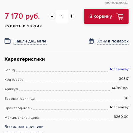
менеджера
7 170 руб.
В корзину
КУПИТЬ В 1 КЛИК
Нашли дешевле
Хочу в подарок
Характеристики
Jonnesway
Бренд
39317
Код товара
AG010169
Артикул
шт
Базовая единица
Jonnesway
Производитель
8260.00
Максимальная цена
Все характеристики