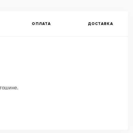
ОПЛАТА
ДОСТАВКА
втошине.