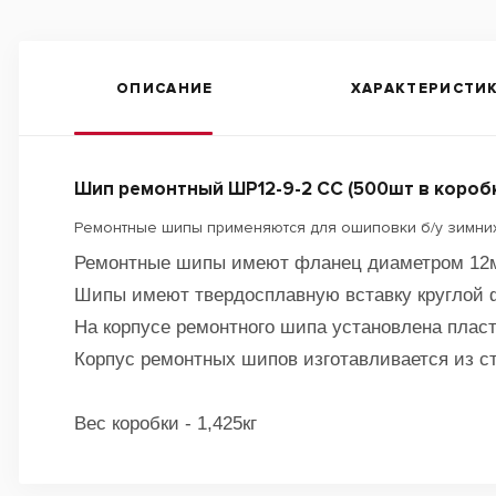
ОПИСАНИЕ
ХАРАКТЕРИСТИ
Шип ремонтный ШP12-9-2 СС (500шт в короб
Ремонтные шипы применяются для ошиповки б/у зимни
Ремонтные шипы имеют фланец диаметром 12мм
Шипы имеют твердосплавную вставку круглой 
На корпусе ремонтного шипа установлена пласт
Корпус ремонтных шипов изготавливается из с
Вес коробки - 1,425кг