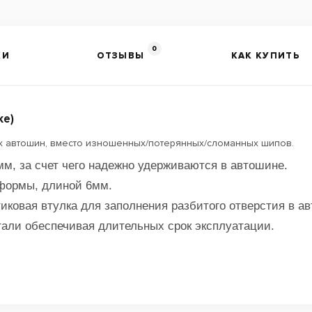
0
КИ
ОТЗЫВЫ
КАК КУПИТЬ
ке)
х автошин, вместо изношенных/потерянных/сломанных шипов.
, за счет чего надежно удерживаются в автошине.
формы, длиной 6мм.
иковая втулка для заполнения разбитого отверстия в а
тали обеспечивая длительных срок эксплуатации.