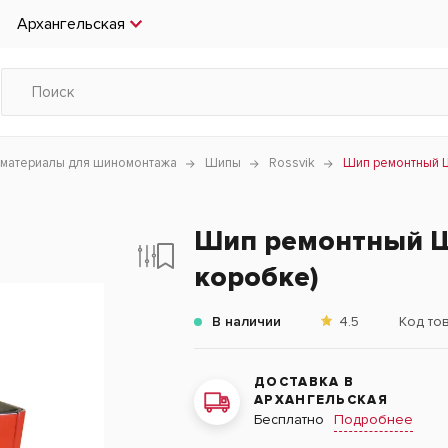
Архангельская
 материалы для шиномонтажа
Шипы
Rossvik
Шип ремонтный Ш
Шип ремонтный Ш
коробке)
В наличии
4.5
Код то
ДОСТАВКА В
АРХАНГЕЛЬСКАЯ
Подробнее
Бесплатно