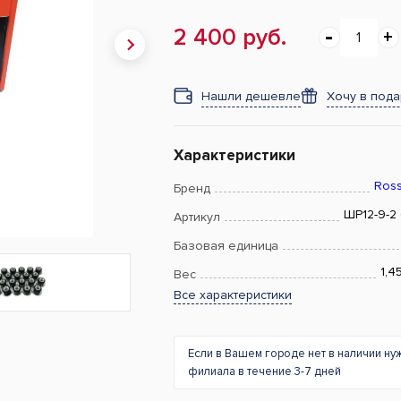
2 400 руб.
Нашли дешевле
Хочу в под
Характеристики
Ross
Бренд
ШP12-9-2
Артикул
Базовая единица
1,4
Вес
Все характеристики
Если в Вашем городе нет в наличии ну
филиала в течение 3-7 дней