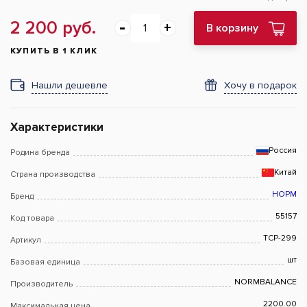
2 200 руб.
В корзину
КУПИТЬ В 1 КЛИК
Нашли дешевле
Хочу в подарок
Характеристики
Россия
Родина бренда
Китай
Страна производства
НОРМ
Бренд
55157
Код товара
TCP-299
Артикул
шт
Базовая единица
NORMBALANCE
Производитель
2200.00
Максимальная цена