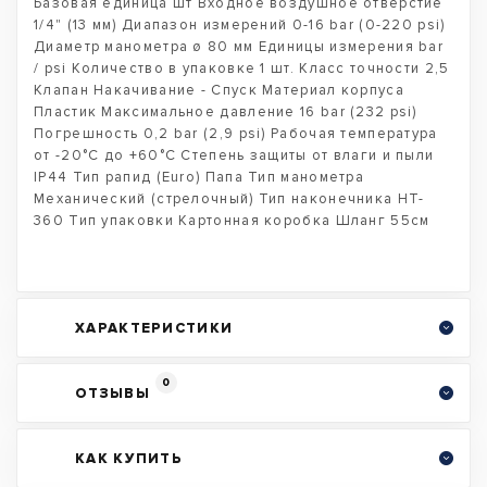
Базовая единица шт Входное воздушное отверстие
1/4" (13 мм) Диапазон измерений 0-16 bar (0-220 psi)
Диаметр манометра ø 80 мм Единицы измерения bar
/ psi Количество в упаковке 1 шт. Класс точности 2,5
Клапан Накачивание - Спуск Материал корпуса
Пластик Максимальное давление 16 bar (232 psi)
Погрешность 0,2 bar (2,9 psi) Рабочая температура
от -20°C до +60°C Степень защиты от влаги и пыли
IP44 Тип рапид (Euro) Папа Тип манометра
Механический (стрелочный) Тип наконечника HT-
360 Тип упаковки Картонная коробка Шланг 55см
ХАРАКТЕРИСТИКИ
0
ОТЗЫВЫ
КАК КУПИТЬ