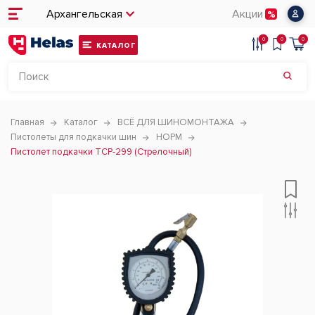
Архангельская
Акции
0
0
0
КАТАЛОГ
Главная
Каталог
ВСЁ ДЛЯ ШИНОМОНТАЖА
Пистолеты для подкачки шин
НОРМ
Пистолет подкачки TCP-299 (Стрелочный)