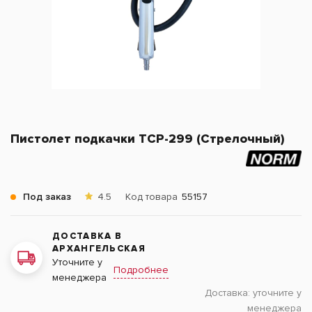
Пистолет подкачки TCP-299 (Стрелочный)
Под заказ
4.5
Код товара
55157
ДОСТАВКА В
АРХАНГЕЛЬСКАЯ
Уточните у
Подробнее
менеджера
Доставка:
уточните у
менеджера