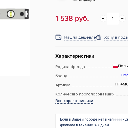
1 538 руб.
Нашли дешевле
Хочу в под
Характеристики
Пол
Родина бренда
Hög
Бренд
HT4M0
Артикул
Количество проголосовавших
Все характеристики
Если в Вашем городе нет в наличии ну
филиала в течение 3-7 дней