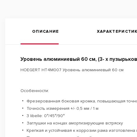
ОПИСАНИЕ
ХАРАКТЕРИСТИ
Уровень алюминиевый 60 см, (3- х пузырько
HOEGERT HT4M007 Уровень алюминиевый 60 см
Особенности:
Фрезерованная боковая кромка, повышающая точн
Точность измерения +/- 0,5 мм / 1 м
3 libelle: 0°/45°/90°
Заглушки на концах амортизирующие встряску
Крепкая и устойчивая к коррозии рама изготовлена 