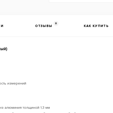
0
КИ
ОТЗЫВЫ
КАК КУПИТЬ
вый)
ость измерений
из алюминия толщиной 1,3 мм